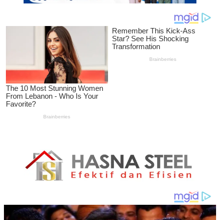
Teken
MoU