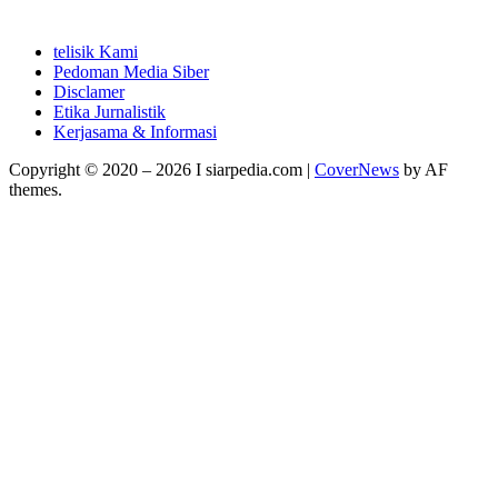
telisik Kami
Pedoman Media Siber
Disclamer
Etika Jurnalistik
Kerjasama & Informasi
Copyright © 2020 – 2026 I siarpedia.com
|
CoverNews
by AF
themes.