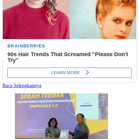
Read
Baca Selengkapnya
more
about
Rila
Setyaningsih,
Dosen
UMBY
Raih
Doktor
di