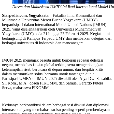
Dosen dan Mahasiswa UMBY Ini Ikuti International Model Un
Siarpedia.com, Yogyakarta –
Fakultas Ilmu Komunikasi dan
Multimedia Universitas Mercu Buana Yogyakarta (UMBY)
berpartisipasi dalam International Model United Nations (IMUN)
2025, yang diselenggarakan oleh Universitas Muhammadiyah
Yogyakarta (UMY) pada 21 hingga 23 Februari 2025. Kegiatan ini
berlangsung di Kampus Terpadu UMY dan melibatkan delegasi dari
berbagai universitas di Indonesia dan mancanegara.
IMUN 2025 mengajak peserta untuk berperan sebagai delegasi
negara, membahas isu-isu global terkini, serta mengembangkan
keterampilan riset, berbicara di depan umum, dan berpikir kritis
dalam merumuskan solusi bersama untuk tantangan dunia.
Partisipasi UMBY di IMUN 2025 diwakili oleh Alya Dwi Salsabila,
S.I.Kom., M.A., dosen FIKOMM, dan Samuel Gerardo Putera
Serva, mahasiswa FIKOMM.
Keduanya berkontribusi dalam berbagai sesi diskusi dan diplomasi
internasional yang membahas isu-isu penting seperti pemberdayaan