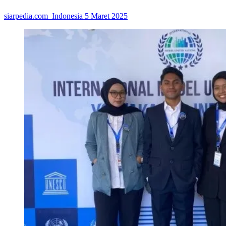
siarpedia.com_Indonesia
5 Maret 2025