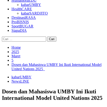
HumanioraEDU
kabarUMBY
HealthCARE
kabarSARDJITO
DestinasiRASA
ProBISNIS
SportBUGAR
SiapaDIA
Cari
untuk:
Home
2025
Maret
5
Dosen dan Mahasiswa UMBY Ini Ikuti International Model
United Nations 2025
kabarUMBY
NewsLINE
Dosen dan Mahasiswa UMBY Ini Ikuti
International Model United Nations 2025