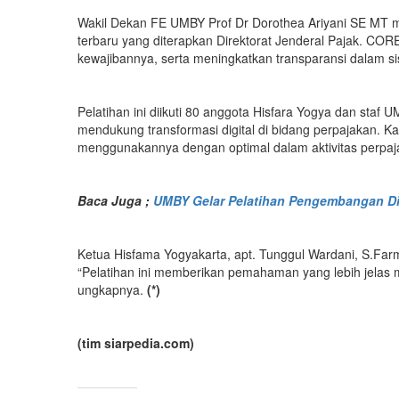
Wakil Dekan FE UMBY Prof Dr Dorothea Ariyani SE MT m
terbaru yang diterapkan Direktorat Jenderal Pajak. C
kewajibannya, serta meningkatkan transparansi dalam si
Pelatihan ini diikuti 80 anggota Hisfara Yogya dan sta
mendukung transformasi digital di bidang perpajakan.
menggunakannya dengan optimal dalam aktivitas perpaja
Baca Juga ;
UMBY Gelar Pelatihan Pengembangan Di
Ketua Hisfama Yogyakarta, apt. Tunggul Wardani, S.Fa
“Pelatihan ini memberikan pemahaman yang lebih jelas 
ungkapnya.
(*)
(tim siarpedia.com)