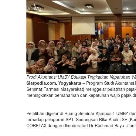
Prodi Akuntansi UMBY Edukasi Tingkatkan Kepatuhan Wa
Siarpedia.com, Yogyakarta –
Program Studi Akuntansi
Seminat Farmasi Masyarakat) menggelar pelatihan pajak
meningkatkan pemahaman dan kepatuhan wajib pajak di e
Pelatihan digelar di Ruang Seminar Kampus 1 UMBY d
terhadap pelaporan SPT. Sedangkan Rika Andini SE (Ko
CORETAX dengan dimoderatori Dr Rochmad Bayu Utomo