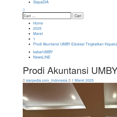
SiapaDIA
Cari
untuk:
Home
2025
Maret
1
Prodi Akuntansi UMBY Edukasi Tingkatkan Kepat
kabarUMBY
NewsLINE
Prodi Akuntansi UMBY
siarpedia.com_Indonesia
1 Maret 2025