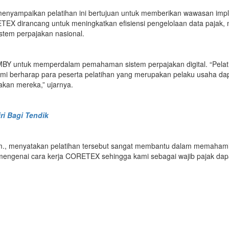
enyampaikan pelatihan ini bertujuan untuk memberikan wawasan imp
ORETEX dirancang untuk meningkatkan efisiensi pengelolaan data paj
stem perpajakan nasional.
f UMBY untuk memperdalam pemahaman sistem perpajakan digital. “Pelat
 Kami berharap para peserta pelatihan yang merupakan pelaku usaha 
kan mereka,” ujarnya.
ri Bagi Tendik
rm., menyatakan pelatihan tersebut sangat membantu dalam memahami 
mengenai cara kerja CORETEX sehingga kami sebagai wajib pajak dapat