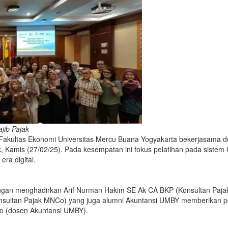
jib Pajak
 Fakultas Ekonomi Universitas Mercu Buana Yogyakarta bekerjasama
, Kamis (27/02/25). Pada kesempatan ini fokus pelatihan pada siste
ra digital.
engan menghadirkan Arif Nurman Hakim SE Ak CA BKP (Konsultan Pa
nsultan Pajak MNCo) yang juga alumni Akuntansi UMBY memberikan pel
 (dosen Akuntansi UMBY).