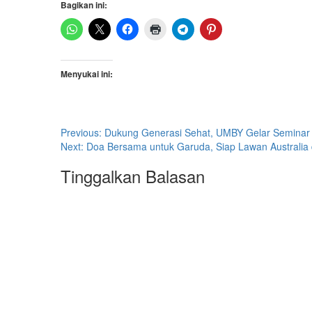
Bagikan ini:
Menyukai ini:
Post
Previous:
Dukung Generasi Sehat, UMBY Gelar Seminar
Next:
Doa Bersama untuk Garuda, Siap Lawan Australia
navigation
Tinggalkan Balasan