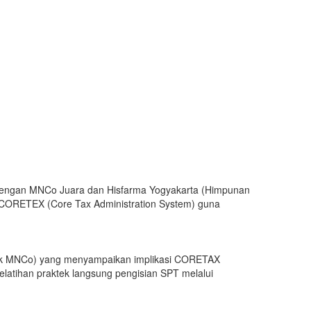
 dengan MNCo Juara dan Hisfarma Yogyakarta (Himpunan
m CORETEX (Core Tax Administration System) guna
jak MNCo) yang menyampaikan implikasi CORETAX
atihan praktek langsung pengisian SPT melalui