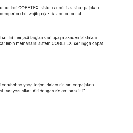
lementasi CORETEX, sistem administrasi perpajakan
ak, mempermudah wajib pajak dalam memenuhi
ihan ini menjadi bagian dari upaya akademisi dalam
dapat lebih memahami sistem CORETEX, sehingga dapat
perubahan yang terjadi dalam sistem perpajakan.
 menyesuaikan diri dengan sistem baru ini,”