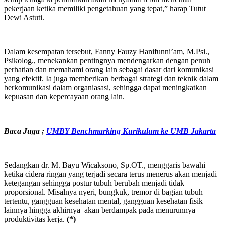
pekerjaan ketika memiliki pengetahuan yang tepat,” harap Tutut
Dewi Astuti.
Dalam kesempatan tersebut, Fanny Fauzy Hanifunni’am, M.Psi.,
Psikolog., menekankan pentingnya mendengarkan dengan penuh
perhatian dan memahami orang lain sebagai dasar dari komunikasi
yang efektif. Ia juga memberikan berbagai strategi dan teknik dalam
berkomunikasi dalam organiasasi, sehingga dapat meningkatkan
kepuasan dan kepercayaan orang lain.
Baca Juga ;
UMBY Benchmarking Kurikulum ke UMB Jakarta
Sedangkan dr. M. Bayu Wicaksono, Sp.OT., menggaris bawahi
ketika cidera ringan yang terjadi secara terus menerus akan menjadi
ketegangan sehingga postur tubuh berubah menjadi tidak
proporsional. Misalnya nyeri, bungkuk, tremor di bagian tubuh
tertentu, gangguan kesehatan mental, gangguan kesehatan fisik
lainnya hingga akhirnya akan berdampak pada menurunnya
produktivitas kerja.
(*)