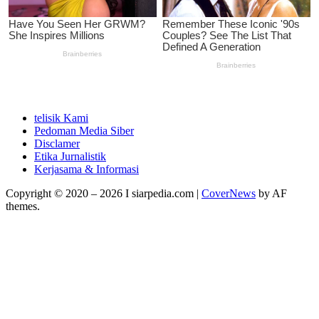
telisik Kami
Pedoman Media Siber
Disclamer
Etika Jurnalistik
Kerjasama & Informasi
Copyright © 2020 – 2026 I siarpedia.com
|
CoverNews
by AF
themes.