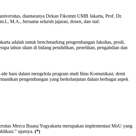
universitas, diantaranya Dekan Fikomm UMB Jakarta, Prof. Dr.
I., M.A., bersama seluruh jajaran, dosen, dan staf.
karta adalah untuk benchmarking pengembangan fakultas, prodi,
rapa tahun silam di bidang pendidikan, penelitian, pengabdian dan
ide-ide baru dalam mengelola program studi Ilmu Komunikasi, demi
memastikan pengembangan yang berkelanjutan dalam berbagai aspek
versitas Mercu Buana Yogyakarta merupakan implementasi MoU yang
blikasi.” ujarnya.
(*)