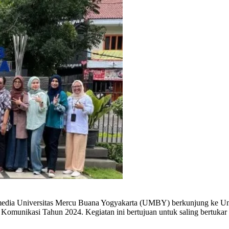
media Universitas Mercu Buana Yogyakarta (UMBY) berkunjung ke Un
 Komunikasi Tahun 2024. Kegiatan ini bertujuan untuk saling bertuka