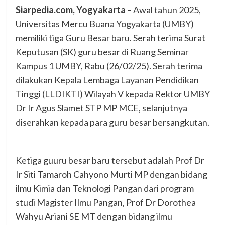
Siarpedia.com, Yogyakarta –
Awal tahun 2025,
Universitas Mercu Buana Yogyakarta (UMBY)
memiliki tiga Guru Besar baru. Serah terima Surat
Keputusan (SK) guru besar di Ruang Seminar
Kampus 1 UMBY, Rabu (26/02/25). Serah terima
dilakukan Kepala Lembaga Layanan Pendidikan
Tinggi (LLDIKTI) Wilayah V kepada Rektor UMBY
Dr Ir Agus Slamet STP MP MCE, selanjutnya
diserahkan kepada para guru besar bersangkutan.
Ketiga guuru besar baru tersebut adalah Prof Dr
Ir Siti Tamaroh Cahyono Murti MP dengan bidang
ilmu Kimia dan Teknologi Pangan dari program
studi Magister Ilmu Pangan, Prof Dr Dorothea
Wahyu Ariani SE MT dengan bidang ilmu