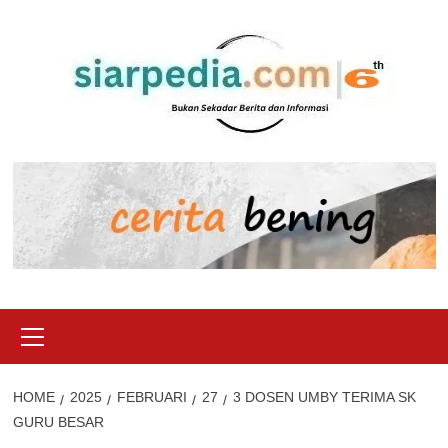
Skip
to
content
Primary
Menu
HOME
2025
FEBRUARI
27
3 DOSEN UMBY TERIMA SK
GURU BESAR