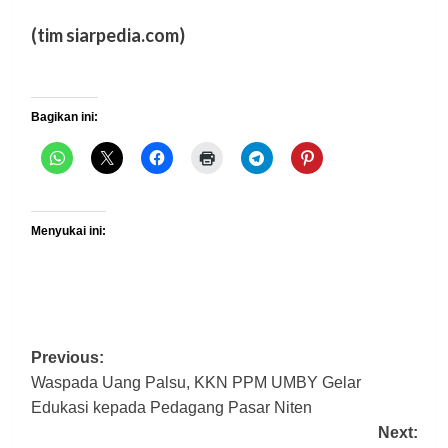
(tim siarpedia.com)
Bagikan ini:
Menyukai ini:
Post
Previous:
Waspada Uang Palsu, KKN PPM UMBY Gelar
navigation
Edukasi kepada Pedagang Pasar Niten
Next: