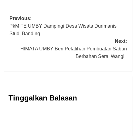
Post
Previous:
PkM FE UMBY Dampingi Desa Wisata Durimanis
navigation
Studi Banding
Next:
HIMATA UMBY Beri Pelatihan Pembuatan Sabun
Berbahan Serai Wangi
Tinggalkan Balasan