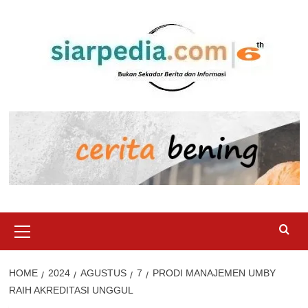
Skip
to
content
Primary
Menu
HOME
2024
AGUSTUS
7
PRODI MANAJEMEN UMBY
RAIH AKREDITASI UNGGUL