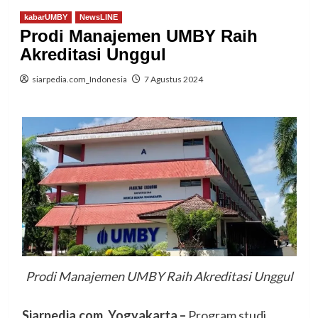
kabarUMBY
NewsLINE
Prodi Manajemen UMBY Raih
Akreditasi Unggul
siarpedia.com_Indonesia
7 Agustus 2024
Prodi Manajemen UMBY Raih Akreditasi Unggul
Siarpedia.com, Yogyakarta –
Program studi