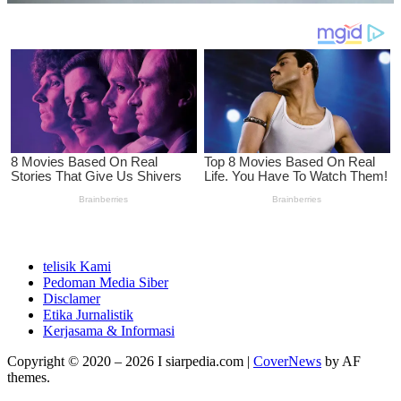
telisik Kami
Pedoman Media Siber
Disclamer
Etika Jurnalistik
Kerjasama & Informasi
Copyright © 2020 – 2026 I siarpedia.com
|
CoverNews
by AF
themes.