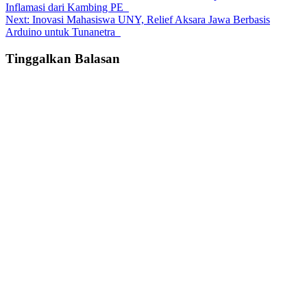
Inflamasi dari Kambing PE
navigation
Next:
Inovasi Mahasiswa UNY, Relief Aksara Jawa Berbasis
Arduino untuk Tunanetra
Tinggalkan Balasan