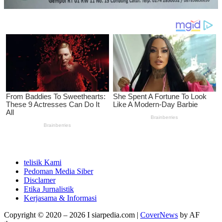
telisik Kami
Pedoman Media Siber
Disclamer
Etika Jurnalistik
Kerjasama & Informasi
Copyright © 2020 – 2026 I siarpedia.com
|
CoverNews
by AF