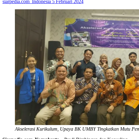
siarpedia.com_Indonesia
5 Februari 2024
Akselerasi Kurikulum, Upaya BK UMBY Tingkatkan Mutu Pe