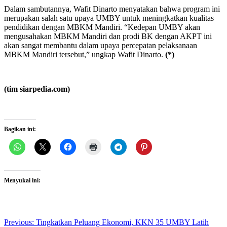
Dalam sambutannya, Wafit Dinarto menyatakan bahwa program ini
merupakan salah satu upaya UMBY untuk meningkatkan kualitas
pendidikan dengan MBKM Mandiri. “Kedepan UMBY akan
mengusahakan MBKM Mandiri dan prodi BK dengan AKPT ini
akan sangat membantu dalam upaya percepatan pelaksanaan
MBKM Mandiri tersebut,” ungkap Wafit Dinarto.
(*)
(tim siarpedia.com)
Bagikan ini:
Menyukai ini:
Post
Previous:
Tingkatkan Peluang Ekonomi, KKN 35 UMBY Latih