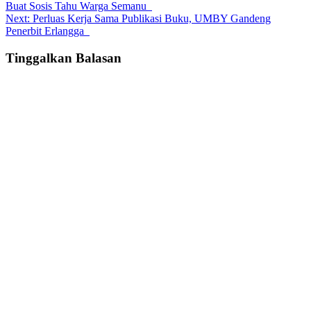
Buat Sosis Tahu Warga Semanu
navigation
Next:
Perluas Kerja Sama Publikasi Buku, UMBY Gandeng
Penerbit Erlangga
Tinggalkan Balasan