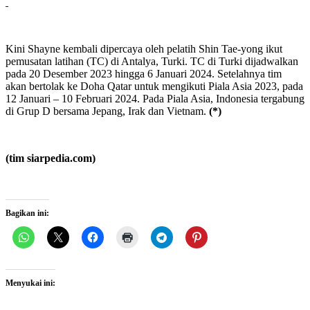
Kini Shayne kembali dipercaya oleh pelatih Shin Tae-yong ikut
pemusatan latihan (TC) di Antalya, Turki. TC di Turki dijadwalkan
pada 20 Desember 2023 hingga 6 Januari 2024. Setelahnya tim
akan bertolak ke Doha Qatar untuk mengikuti Piala Asia 2023, pada
12 Januari – 10 Februari 2024. Pada Piala Asia, Indonesia tergabung
di Grup D bersama Jepang, Irak dan Vietnam.
(*)
(tim siarpedia.com)
Bagikan ini:
Menyukai ini: