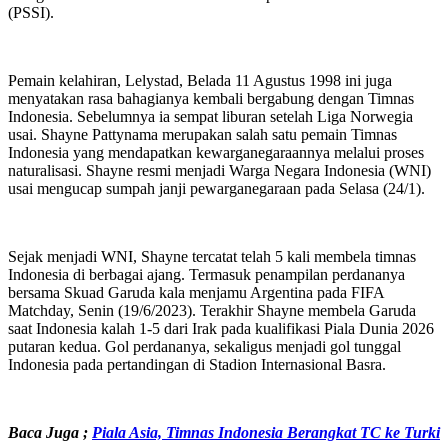
(PSSI).
Pemain kelahiran, Lelystad, Belada 11 Agustus 1998 ini juga
menyatakan rasa bahagianya kembali bergabung dengan Timnas
Indonesia. Sebelumnya ia sempat liburan setelah Liga Norwegia
usai. Shayne Pattynama merupakan salah satu pemain Timnas
Indonesia yang mendapatkan kewarganegaraannya melalui proses
naturalisasi. Shayne resmi menjadi Warga Negara Indonesia (WNI)
usai mengucap sumpah janji pewarganegaraan pada Selasa (24/1).
Sejak menjadi WNI, Shayne tercatat telah 5 kali membela timnas
Indonesia di berbagai ajang. Termasuk penampilan perdananya
bersama Skuad Garuda kala menjamu Argentina pada FIFA
Matchday, Senin (19/6/2023). Terakhir Shayne membela Garuda
saat Indonesia kalah 1-5 dari Irak pada kualifikasi Piala Dunia 2026
putaran kedua. Gol perdananya, sekaligus menjadi gol tunggal
Indonesia pada pertandingan di Stadion Internasional Basra.
Baca Juga ;
Piala Asia, Timnas Indonesia Berangkat TC ke Turki