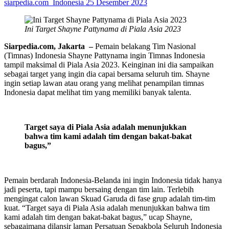
siarpedia.com_Indonesia
25 Desember 2023
Ini Target Shayne Pattynama di Piala Asia 2023
Siarpedia.com,
Jakarta
–
Pemain belakang Tim Nasional
(Timnas) Indonesia Shayne Pattynama ingin Timnas Indonesia
tampil maksimal di Piala Asia 2023. Keinginan ini dia sampaikan
sebagai target yang ingin dia capai bersama seluruh tim. Shayne
ingin setiap lawan atau orang yang melihat penampilan timnas
Indonesia dapat melihat tim yang memiliki banyak talenta.
Target saya di Piala Asia adalah menunjukkan
bahwa tim kami adalah tim dengan bakat-bakat
bagus,”
Pemain berdarah Indonesia-Belanda ini ingin Indonesia tidak hanya
jadi peserta, tapi mampu bersaing dengan tim lain. Terlebih
mengingat calon lawan Skuad Garuda di fase grup adalah tim-tim
kuat. “Target saya di Piala Asia adalah menunjukkan bahwa tim
kami adalah tim dengan bakat-bakat bagus,” ucap Shayne,
sebagaimana dilansir laman Persatuan Sepakbola Seluruh Indonesia