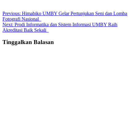
Post
Previous:
Himabiko UMBY Gelar Pertunjukan Seni dan Lomba
Fotografi Nasional
navigation
Next:
Prodi Informatika dan Sistem Informasi UMBY Raih
Akreditasi Baik Sekali
Tinggalkan Balasan