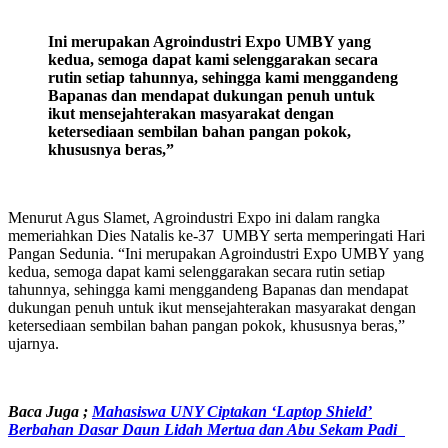
Ini merupakan Agroindustri Expo UMBY yang
kedua, semoga dapat kami selenggarakan secara
rutin setiap tahunnya
,
sehingga kami menggandeng
Bapanas dan mendapat dukungan penuh untuk
ikut mensejahterakan masyarakat
dengan
ketersediaan sembilan bahan pangan pokok
,
khususnya beras,”
Menurut Agus Slamet, Agroindustri Expo ini dalam rangka
memeriahkan Dies Natalis ke-37 UMBY serta memperingati Hari
Pangan Sedunia. “Ini merupakan Agroindustri Expo UMBY yang
kedua, semoga dapat kami selenggarakan secara rutin setiap
tahunnya, sehingga kami menggandeng Bapanas dan mendapat
dukungan penuh untuk ikut mensejahterakan masyarakat dengan
ketersediaan sembilan bahan pangan pokok, khususnya beras,”
ujarnya.
Baca Juga ;
Mahasiswa UNY Ciptakan ‘Laptop Shield’
Berbahan Dasar Daun Lidah Mertua dan Abu Sekam Padi