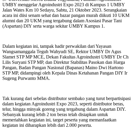
UMBY menggelar Agroindustri Expo 2023 di Kampus 1 UMBY
Jalan Wates Km 10 Sedayu, Sabtu, 21 Oktober 2023. Serangkaian
acara ini diisi senam sehat dan bazar pangan murah diikuti 10 UKM
alumni dan 20 UKM yang tergabung dalam Asosiasi Pasar Tani
(Aspartan) DIY serta warga sekitar UMBY Kampus 1.
Dalam kegiatan ini, tampak hadir perwakilan dari Yayasan
Wangsamanggala Teguh Wahyudi SE, Rektor UMBY Dr Agus
Slamet STP MP MCE, Dekan Fakultas Agroindustri UMBY Dr Ch
Lilis Suryani STP MP, dan Direktur Stabilitas Pasokan dan Harga
Pangan, Badan Pangan Nasional (Bapanas) Maino Dwi Hartono
STP MP, didampingi oleh Kepala Dinas Ketahanan Pangan DIY Ir
Sugeng Purwanto MMA.
Tak kurang dari sebelas distributor sembako yang turut berpartisipasi
dalam kegiatan Agroindustri Expo 2023, seperti distributor beras,
telur, hingga minyak goreng yang tergabung dalam Aspartan DIY.
Sebanyak kurang lebih 2 ton beras telah disiapkan untuk
memeriahkan kegiatan ini, target peserta yang memanfaatkan
kegiatan ini diharapkan lebih dari 2.000 peserta.