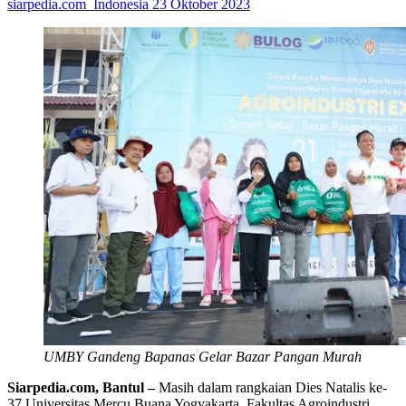
siarpedia.com_Indonesia
23 Oktober 2023
UMBY Gandeng Bapanas Gelar Bazar Pangan Murah
Siarpedia.com, Bantul –
Masih dalam rangkaian Dies Natalis ke-
37 Universitas Mercu Buana Yogyakarta, Fakultas Agroindustri