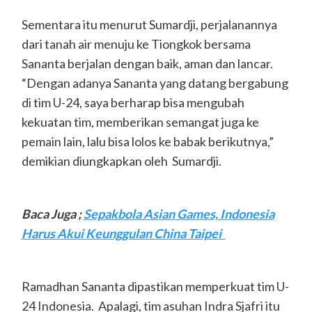
Sementara itu menurut Sumardji, perjalanannya
dari tanah air menuju ke Tiongkok bersama
Sananta berjalan dengan baik, aman dan lancar.
“Dengan adanya Sananta yang datang bergabung
di tim U-24, saya berharap bisa mengubah
kekuatan tim, memberikan semangat juga ke
pemain lain, lalu bisa lolos ke babak berikutnya,”
demikian diungkapkan oleh Sumardji.
Baca Juga ;
Sepakbola Asian Games, Indonesia
Harus Akui Keunggulan China Taipei
Ramadhan Sananta dipastikan memperkuat tim U-
24 Indonesia. Apalagi, tim asuhan Indra Sjafri itu