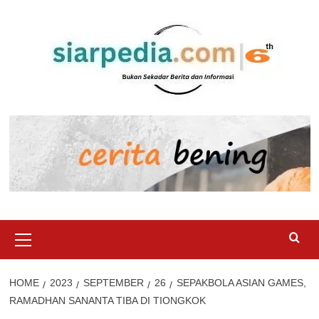
Skip
to
content
Primary
Menu
HOME
2023
SEPTEMBER
26
SEPAKBOLA ASIAN GAMES,
RAMADHAN SANANTA TIBA DI TIONGKOK