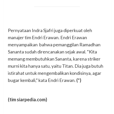
Pernyataan Indra Sjafri juga diperkuat oleh
manajer tim Endri Erawan. Endri Erawan
menyampaikan bahwa pemanggilan Ramadhan
Sananta sudah direncanakan sejak awal. “Kita
memang membutuhkan Sananta, karena striker
murni kita hanya satu, yaitu Titan. Dia juga butuh
istirahat untuk mengembalikan kondisinya, agar
bugar kembali,” kata Endri Erawan.
(*)
(tim siarpedia.com)