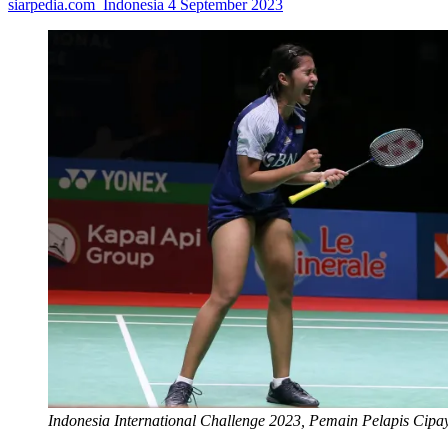
siarpedia.com_Indonesia
4 September 2023
Indonesia International Challenge 2023, Pemain Pelapis Cip