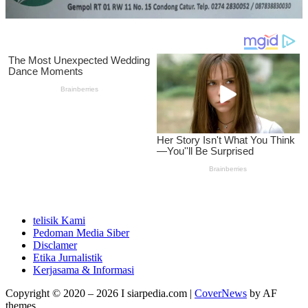
telisik Kami
Pedoman Media Siber
Disclamer
Etika Jurnalistik
Kerjasama & Informasi
Copyright © 2020 – 2026 I siarpedia.com
|
CoverNews
by AF
themes.