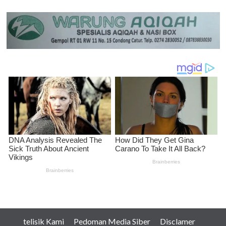
telisik Kami
Pedoman Media Siber
Disclamer