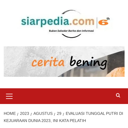
Skip
to
content
Primary
Menu
HOME
2023
AGUSTUS
29
EVALUASI TUNGGAL PUTRI DI
KEJUARAAN DUNIA 2023, INI KATA PELATIH