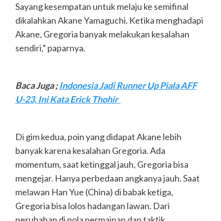
Sayang kesempatan untuk melaju ke semifinal
dikalahkan Akane Yamaguchi. Ketika menghadapi
Akane, Gregoria banyak melakukan kesalahan
sendiri,” paparnya.
Baca Juga ;
Indonesia Jadi Runner Up Piala AFF
U-23, Ini Kata Erick Thohir
Di gim kedua, poin yang didapat Akane lebih
banyak karena kesalahan Gregoria. Ada
momentum, saat ketinggal jauh, Gregoria bisa
mengejar. Hanya perbedaan angkanya jauh. Saat
melawan Han Yue (China) di babak ketiga,
Gregoria bisa lolos hadangan lawan. Dari
perubahan di pola permainan dan taktik