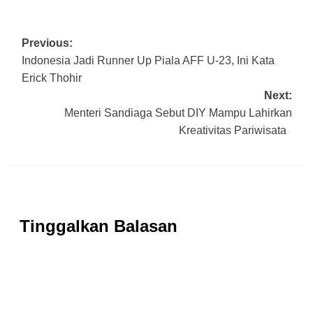
Post
Previous:
Indonesia Jadi Runner Up Piala AFF U-23, Ini Kata
navigation
Erick Thohir
Next:
Menteri Sandiaga Sebut DIY Mampu Lahirkan
Kreativitas Pariwisata
Tinggalkan Balasan