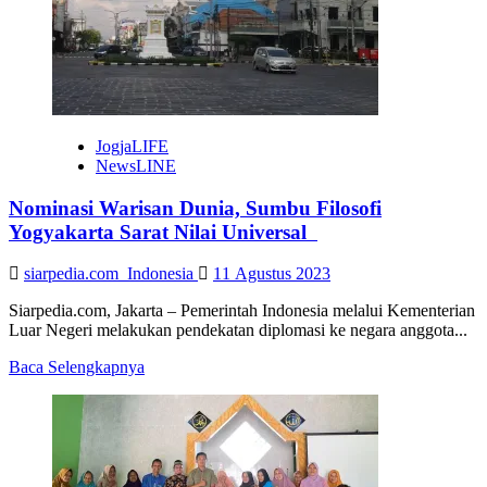
JogjaLIFE
NewsLINE
Nominasi Warisan Dunia, Sumbu Filosofi
Yogyakarta Sarat Nilai Universal
siarpedia.com_Indonesia
11 Agustus 2023
Siarpedia.com, Jakarta – Pemerintah Indonesia melalui Kementerian
Luar Negeri melakukan pendekatan diplomasi ke negara anggota...
Read
Baca Selengkapnya
more
about
Nominasi
Warisan
Dunia,
Sumbu