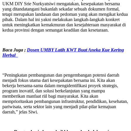
UKM DIY Srie Nurkyatsiwi mengatakan, kesepakatan bersama
yang ditandatangani bukanlah sekadar sebuah dokumen formal,
tetapi merupakan landasan dan pedoman yang akan mengikat kedua
pihak. Dalam hal ini yakni melakukan langkah-langkah konkret
untuk meningkatkan kemakmuran dan kesejahteraan masyarakat di
kedua provinsi dengan semangat keadilan dan kesetaraan.
Baca Juga ;
Dosen UMBY Latih KWT Buat Aneka Kue Kering
Herbal
“Peningkatan pembangunan dan pengembangan potensi daerah
menjadi fokus utama dari kesepakatan bersama ini. Kita akan
bekerja bersama-sama dalam mengidentifikasi proyek strategis,
program inovatif, dan solusi berkelanjutan yang mampu
memberikan manfaat riil bagi masyarakat. Kita akan
memprioritaskan pembangunan infrastruktur, pendidikan, kesehatan,
pariwisata, serta sektor lain yang menjadi pilar-pilar kemajuan
daerah,” jelas Siwi.