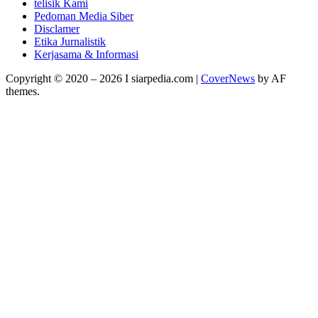
telisik Kami
Pedoman Media Siber
Disclamer
Etika Jurnalistik
Kerjasama & Informasi
Copyright © 2020 – 2026 I siarpedia.com
|
CoverNews
by AF
themes.