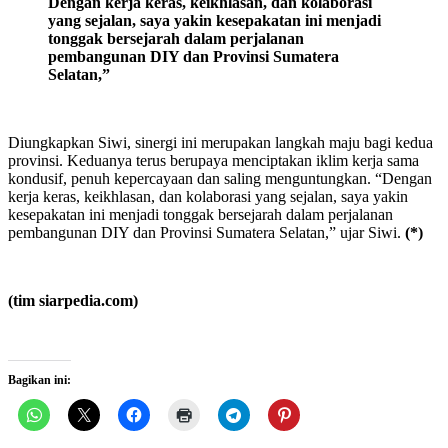
Dengan kerja keras, keikhlasan, dan kolaborasi
yang sejalan, saya yakin kesepakatan ini menjadi
tonggak bersejarah dalam perjalanan
pembangunan DIY dan Provinsi Sumatera
Selatan,”
Diungkapkan Siwi, sinergi ini merupakan langkah maju bagi kedua
provinsi. Keduanya terus berupaya menciptakan iklim kerja sama
kondusif, penuh kepercayaan dan saling menguntungkan. “Dengan
kerja keras, keikhlasan, dan kolaborasi yang sejalan, saya yakin
kesepakatan ini menjadi tonggak bersejarah dalam perjalanan
pembangunan DIY dan Provinsi Sumatera Selatan,” ujar Siwi.
(*)
(tim siarpedia.com)
Bagikan ini: