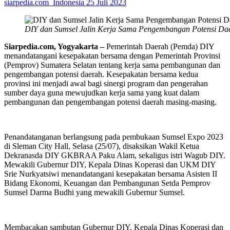
siarpedia.com_Indonesia
25 Juli 2023
DIY dan Sumsel Jalin Kerja Sama Pengembangan Potensi Da
Siarpedia.com, Yogyakarta –
Pemerintah Daerah (Pemda) DIY
menandatangani kesepakatan bersama dengan Pemerintah Provinsi
(Pemprov) Sumatera Selatan tentang kerja sama pembangunan dan
pengembangan potensi daerah. Kesepakatan bersama kedua
provinsi ini menjadi awal bagi sinergi program dan pengerahan
sumber daya guna mewujudkan kerja sama yang kuat dalam
pembangunan dan pengembangan potensi daerah masing-masing.
Penandatanganan berlangsung pada pembukaan Sumsel Expo 2023
di Sleman City Hall, Selasa (25/07), disaksikan Wakil Ketua
Dekranasda DIY GKBRAA Paku Alam, sekaligus istri Wagub DIY.
Mewakili Gubernur DIY, Kepala Dinas Koperasi dan UKM DIY
Srie Nurkyatsiwi menandatangani kesepakatan bersama Asisten II
Bidang Ekonomi, Keuangan dan Pembangunan Setda Pemprov
Sumsel Darma Budhi yang mewakili Gubernur Sumsel.
Membacakan sambutan Gubernur DIY, Kepala Dinas Koperasi dan