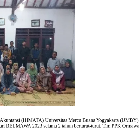
kuntansi (HIMATA) Universitas Mercu Buana Yogyakarta (UMBY) kem
ri BELMAWA 2023 selama 2 tahun berturut-turut. Tim PPK Ormawa HI