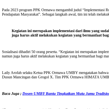
Pada 2023 program PPK Ormawa mengambil judul “Implementasi Ruma
Pendapatan Masyarakat”. Sebagai langkah awal, tim ini telah melakuk
Kegiatan ini merupakan implementasi dari ilmu yang sud
juga harus aktif melakukan kegiatan yang bermanfaat bag
Sosialisasi dihadiri 50 orang peserta. “Kegiatan ini merupakan impl
namun juga harus aktif melakukan kegiatan yang bermanfaat bagi 
Laily Arofah selaku Ketua PPK Ormawa UMBY mengatakan bahwa kegi
Dusun Mancingan dan Grogol X. Tim PPK Ormawa HIMATA UMBY ak
Baca Juga ;
Dosen UMBY Bantu Tingkatkan Mutu Jamu Tradisi