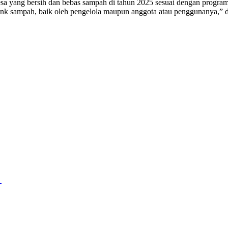
esa yang bersih dan bebas sampah di tahun 2025 sesuai dengan progra
nk sampah, baik oleh pengelola maupun anggota atau penggunanya,” 
n