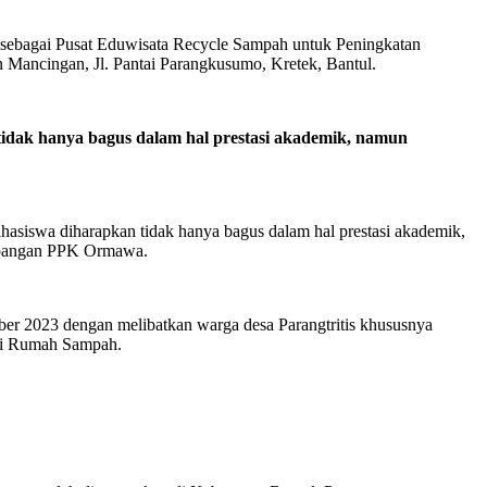
sebagai Pusat Eduwisata Recycle Sampah untuk Peningkatan
n Mancingan, Jl. Pantai Parangkusumo, Kretek, Bantul.
tidak hanya bagus dalam hal prestasi akademik, namun
ahasiswa diharapkan tidak hanya bagus dalam hal prestasi akademik,
Lapangan PPK Ormawa.
r 2023 dengan melibatkan warga desa Parangtritis khususnya
si Rumah Sampah.