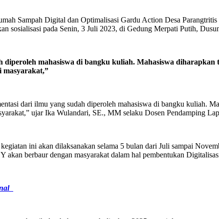
h Sampah Digital dan Optimalisasi Gardu Action Desa Parangtritis 
an sosialisasi pada Senin, 3 Juli 2023, di Gedung Merpati Putih, Dusu
ah diperoleh mahasiswa di bangku kuliah. Mahasiswa diharapkan 
i masyarakat,”
ementasi dari ilmu yang sudah diperoleh mahasiswa di bangku kuliah. M
masyarakat,” ujar Ika Wulandari, SE., MM selaku Dosen Pendamping 
atan ini akan dilaksanakan selama 5 bulan dari Juli sampai Novembe
an berbaur dengan masyarakat dalam hal pembentukan Digitalisa
onal