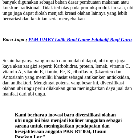
banyak digunakan sebagai bahan dasar pembuatan makanan atau
kue-kue tradisional. Tidak terbatas pada produk-produk itu saja, ubi
ungu juga dapat diolah menjadi kreasi olahan lainnya yang lebih
bervariasi dan kekinian serta menyehatkan.
Baca Juga ;
PkM UMBY Latih Buat Game Edukatif Bagi Guru
Selain harganya yang murah dan mudah didapat, ubi ungu juga
kaya akan zat gizi seperti: Karbohidrat, protein, lemak, vitamin C,
vitamin A, vitamin E, tiamin, Fe, K, riboflavin, β-karoten dan
Antosianin yang memiliki khasiat sebagai antikanker, antioksidan,
dan antibakteri. Mengingat potensi yang besar ini, diversifikasi
olahan ubi ungu perlu dilakukan guna meningkatkan daya jual dan
manfaat dari ubi ungu.
Kami berharap inovasi baru diversifikasi olahan
ubi ungu ini bisa menjadi kuliner unggulan sebagai
sarana untuk meningkatkan pendapatan dan
kesejahteraan anggota PKK RT 004, Dusun
Pasekan Lor,”