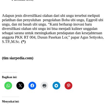
Adapun jenis diversifikasi olahan dari ubi ungu tersebut meliputi
pelatihan dan penyuluhan pengolahan Boba ubi ungu, Eggroll ubi
ungu, dan mi basah ubi ungu. “Kami berharap inovasi baru
diversifikasi olahan ubi ungu ini bisa menjadi kuliner unggulan
sebagai sarana untuk meningkatkan pendapatan dan kesejahteraan
anggota PKK RT 004, Dusun Pasekan Lor,” papar Agus Setiyoko,
S.TP.,M.Sc.
(*)
(tim siarpedia.com)
Bagikan ini:
Menyukai ini: