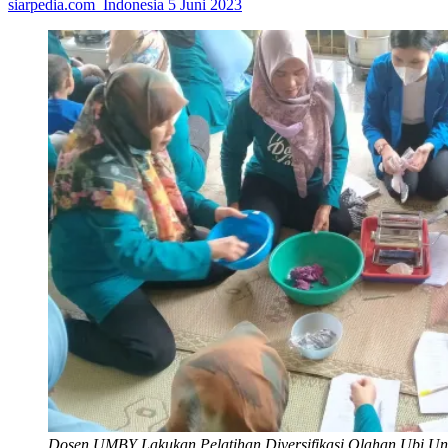
siarpedia.com_Indonesia
5 Juni 2023
Dosen UMBY Lakukan Pelatihan Diversifikasi Olahan Ubi U