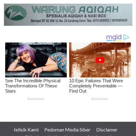
telisik Kami
Pedoman Media Siber
Disclamer