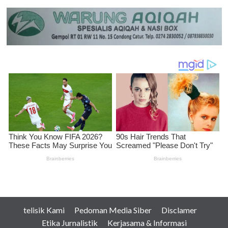
telisik Kami
Pedoman Media Siber
Disclamer
Etika Jurnalistik
Kerjasama & Informasi