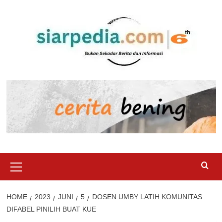
Skip
to
content
Primary
Menu
HOME
2023
JUNI
5
DOSEN UMBY LATIH KOMUNITAS
DIFABEL PINILIH BUAT KUE