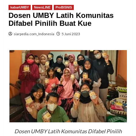
kabarUMBY
NewsLINE
ProBISNIS
Dosen UMBY Latih Komunitas
Difabel Pinilih Buat Kue
siarpedia.com_Indonesia
5 Juni 2023
Dosen UMBY Latih Komunitas Difabel Pinilih