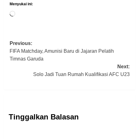
Menyukai ini:
Memuat...
Post
Previous:
FIFA Matchday, Amunisi Baru di Jajaran Pelatih
navigation
Timnas Garuda
Next:
Solo Jadi Tuan Rumah Kualifikasi AFC U23
Tinggalkan Balasan