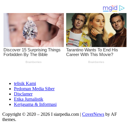
telisik Kami
Pedoman Media Siber
Disclamer
Etika Jurnalistik
Kerjasama & Informasi
Copyright © 2020 – 2026 I siarpedia.com
|
CoverNews
by AF
themes.