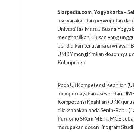
Siarpedia.com, Yogyakarta –
Se
masyarakat dan perwujudan dari
Universitas Mercu Buana Yogyak
menghasilkan lulusan yang unggul
pendidikan terutama di wilayah Ba
UMBY mengirimkan dosennya untu
Kulonprogo.
Pada Uji Kompetensi Keahlian (U
mempercayakan asesor dari UMBY 
Kompetensi Keahlian (UKK) juru
dilaksanakan pada Senin-Rabu (1
Purnomo SKom MEng MCE sebaga
merupakan dosen Program Studi In