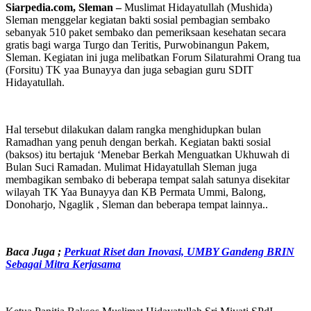
Siarpedia.com, Sleman –
Muslimat Hidayatullah (Mushida)
Sleman menggelar kegiatan bakti sosial pembagian sembako
sebanyak 510 paket sembako dan pemeriksaan kesehatan secara
gratis bagi warga Turgo dan Teritis, Purwobinangun Pakem,
Sleman. Kegiatan ini juga melibatkan Forum Silaturahmi Orang tua
(Forsitu) TK yaa Bunayya dan juga sebagian guru SDIT
Hidayatullah.
Hal tersebut dilakukan dalam rangka menghidupkan bulan
Ramadhan yang penuh dengan berkah. Kegiatan bakti sosial
(baksos) itu bertajuk ‘Menebar Berkah Menguatkan Ukhuwah di
Bulan Suci Ramadan. Mulimat Hidayatullah Sleman juga
membagikan sembako di beberapa tempat salah satunya disekitar
wilayah TK Yaa Bunayya dan KB Permata Ummi, Balong,
Donoharjo, Ngaglik , Sleman dan beberapa tempat lainnya..
Baca Juga
;
Perkuat Riset dan Inovasi, UMBY Gandeng BRIN
Sebagai Mitra Kerjasama