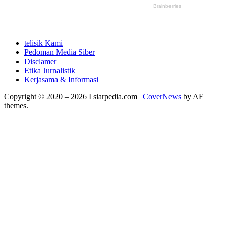
telisik Kami
Pedoman Media Siber
Disclamer
Etika Jurnalistik
Kerjasama & Informasi
Copyright © 2020 – 2026 I siarpedia.com
|
CoverNews
by AF
themes.