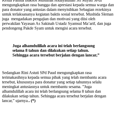
Ketua Panitia Baksos Muslimat Hidayatullah Sri Miyati SPdI
mengungkapkan rasa bangga dan apresiasi kepada semua warga dan
para donator yang antusias dalam menyisihkan Sebagian rezekinya
untuk terlaksananya kegiatan baktis sosial tersebut. Mushida Sleman
juga mengadakan pengajian dan motivasi yang diisi oleh
perwakilan Yayasan As Sakinah Ustadz Syamsul Ma’arif, dan juga
pendongeng Pakde Syam untuk mengisi acara tersebut.
J
uga alhamdulillah acara ini telah berlangsung
selama 8 tahun dan dilakukan setiap tahun.
Sehingga acara tersebut berjalan dengan lancar
,”
Sedangkan Rini Astuti SPd Paud mengungkapkan rasa
terimakasihnya kepada semua pihak yang telah membantu acara
tersebut, khususnya para donatur yang setiap tahunnya selalu
meningkat antusiasnya untuk membantu sesama. ”Juga
alhamdulillah acara ini telah berlangsung selama 8 tahun dan
dilakukan setiap tahun. Sehingga acara tersebut berjalan dengan
lancar,” ujarnya.
. (*)