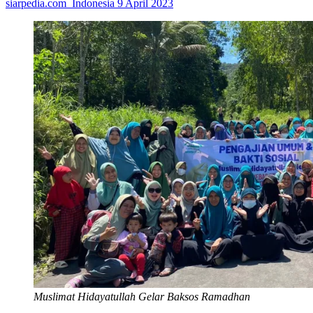
siarpedia.com_Indonesia
9 April 2023
Muslimat Hidayatullah Gelar Baksos Ramadhan