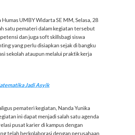
a Humas UMBY Widarta SE MM, Selasa, 28
h satu pemateri dalam kegiatan tersebut
ensi dan juga soft skillsbagi siswa
ting yang perlu disiapkan sejak di bangku
asi sekolah ataupun melalui praktik kerja
atematika Jadi Asyik
igus pemateri kegiatan, Nanda Yunika
iatan ini dapat menjadi salah satu agenda
lasi pusat karier di kampus dengan
 yang telah berkolaborasi dengan perusahaan