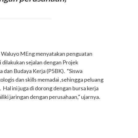
s Waluyo MEng menyatakan penguatan
ni dilakukan sejalan dengan Projek
la dan Budaya Kerja (P5BK). “Siswa
kologis dan skills memadai ,sehingga peluang
. Hal ini juga di dorong dengan bursa kerja
liki jaringan dengan perusahaan,” ujarnya.