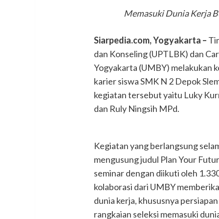
Memasuki Dunia Kerja But
Siarpedia.com, Yogyakarta –
Ti
dan Konseling (UPTLBK) dan Car
Yogyakarta (UMBY) melakukan kol
karier siswa SMK N 2 Depok Slem
kegiatan tersebut yaitu Luky K
dan Ruly Ningsih MPd.
Kegiatan yang berlangsung selam
mengusung judul Plan Your Future
seminar dengan diikuti oleh 1.330
kolaborasi dari UMBY memberika
dunia kerja, khususnya persiapan 
rangkaian seleksi memasuki dunia 