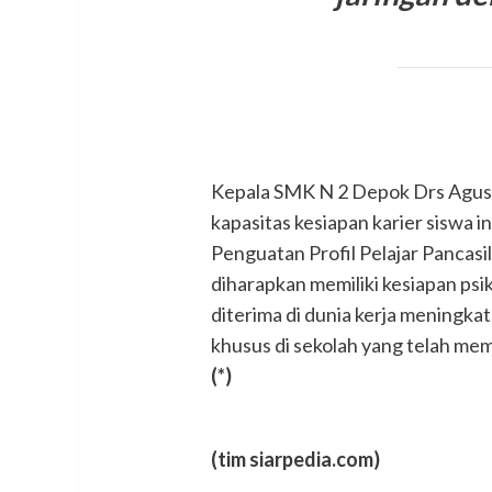
Kepala SMK N 2 Depok Drs Agu
kapasitas kesiapan karier siswa i
Penguatan Profil Pelajar Pancasi
diharapkan memiliki kesiapan psi
diterima di dunia kerja meningkat
khusus di sekolah yang telah memi
(*)
(tim siarpedia.com)