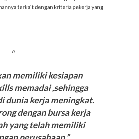
nnya terkait dengan kriteria pekerja yang
kan memiliki kesiapan
skills memadai
,
sehingga
di dunia kerja meningkat.
orong dengan bursa kerja
ah yang telah memiliki
engan perusahaan
,”