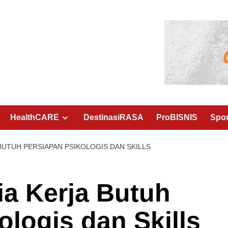
HealthCARE
DestinasiRASA
ProBISNIS
Spo
BUTUH PERSIAPAN PSIKOLOGIS DAN SKILLS
a Kerja Butuh
ologis dan Skills