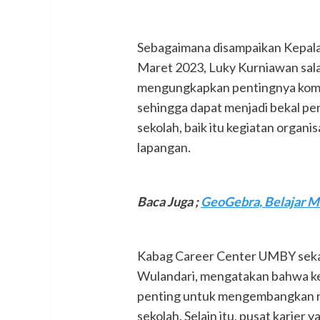
Sebagaimana disampaikan Kepal
Maret 2023, Luky Kurniawan sala
mengungkapkan pentingnya kompet
sehingga dapat menjadi bekal pen
sekolah, baik itu kegiatan organis
lapangan.
Baca Juga
;
GeoGebra, Belajar M
Kabag Career Center UMBY sekal
Wulandari, mengatakan bahwa keg
penting untuk mengembangkan re
sekolah. Selain itu, pusat karier