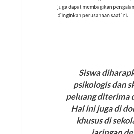
juga dapat membagikan pengalama
diinginkan perusahaan saat ini.
Siswa diharap
psikologis dan 
peluang diterima 
Hal ini juga di d
khusus di sekol
jaringan d