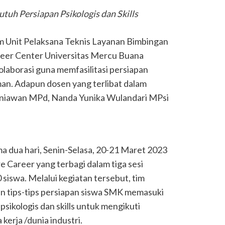
uh Persiapan Psikologis dan Skills
m Unit Pelaksana Teknis Layanan Bimbingan
eer Center Universitas Mercu Buana
aborasi guna memfasilitasi persiapan
an. Adapun dosen yang terlibat dalam
urniawan MPd, Nanda Yunika Wulandari MPsi
a dua hari, Senin-Selasa, 20-21 Maret 2023
 Career yang terbagi dalam tiga sesi
 siswa. Melalui kegiatan tersebut, tim
n tips-tips persiapan siswa SMK memasuki
psikologis dan skills untuk mengikuti
kerja /dunia industri.