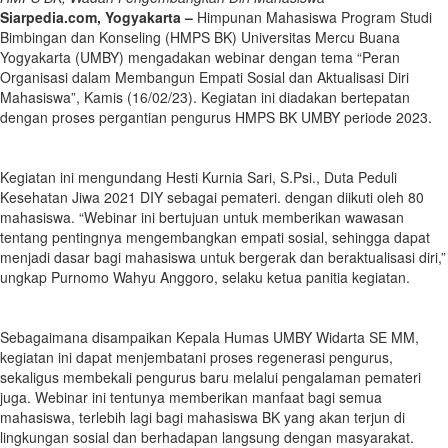
Siarpedia.com, Yogyakarta –
Himpunan Mahasiswa Program Studi
Bimbingan dan Konseling (HMPS BK) Universitas Mercu Buana
Yogyakarta (UMBY) mengadakan webinar dengan tema “Peran
Organisasi dalam Membangun Empati Sosial dan Aktualisasi Diri
Mahasiswa”, Kamis (16/02/23). Kegiatan ini diadakan bertepatan
dengan proses pergantian pengurus HMPS BK UMBY periode 2023.
Kegiatan ini mengundang Hesti Kurnia Sari, S.Psi., Duta Peduli
Kesehatan Jiwa 2021 DIY sebagai pemateri. dengan diikuti oleh 80
mahasiswa. “Webinar ini bertujuan untuk memberikan wawasan
tentang pentingnya mengembangkan empati sosial, sehingga dapat
menjadi dasar bagi mahasiswa untuk bergerak dan beraktualisasi diri,”
ungkap Purnomo Wahyu Anggoro, selaku ketua panitia kegiatan.
Sebagaimana disampaikan Kepala Humas UMBY Widarta SE MM,
kegiatan ini dapat menjembatani proses regenerasi pengurus,
sekaligus membekali pengurus baru melalui pengalaman pemateri
juga. Webinar ini tentunya memberikan manfaat bagi semua
mahasiswa, terlebih lagi bagi mahasiswa BK yang akan terjun di
lingkungan sosial dan berhadapan langsung dengan masyarakat.