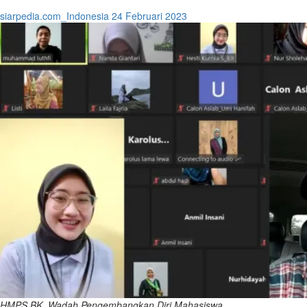
siarpedia.com_Indonesia
24 Februari 2023
HMPS BK, Wadah Pengembangkan Diri Mahasiswa