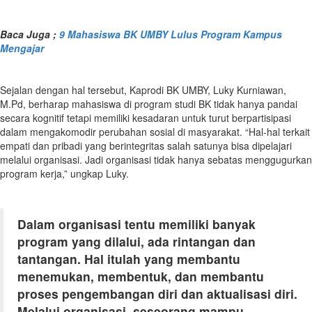
Baca Juga ;
9 Mahasiswa BK UMBY Lulus Program Kampus
Mengajar
Sejalan dengan hal tersebut, Kaprodi BK UMBY, Luky Kurniawan,
M.Pd, berharap mahasiswa di program studi BK tidak hanya pandai
secara kognitif tetapi memiliki kesadaran untuk turut berpartisipasi
dalam mengakomodir perubahan sosial di masyarakat. “Hal-hal terkait
empati dan pribadi yang berintegritas salah satunya bisa dipelajari
melalui organisasi. Jadi organisasi tidak hanya sebatas menggugurkan
program kerja,” ungkap Luky.
Dalam organisasi tentu memiliki banyak
program yang dilalui, ada rintangan dan
tantangan
.
Hal itulah yang membantu
menemukan, membentuk, dan membantu
proses pengembangan diri dan aktualisasi diri.
Melalui organisasi, seseorang mampu