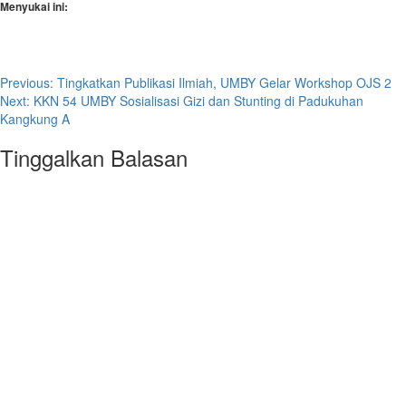
Menyukai ini:
Post
Previous:
Tingkatkan Publikasi Ilmiah, UMBY Gelar Workshop OJS 2
Next:
KKN 54 UMBY Sosialisasi Gizi dan Stunting di Padukuhan
navigation
Kangkung A
Tinggalkan Balasan