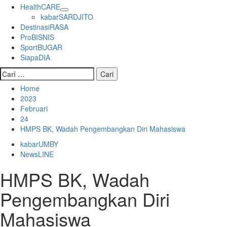
HealthCARE
kabarSARDJITO
DestinasiRASA
ProBISNIS
SportBUGAR
SiapaDIA
Cari
untuk:
Home
2023
Februari
24
HMPS BK, Wadah Pengembangkan Diri Mahasiswa
kabarUMBY
NewsLINE
HMPS BK, Wadah
Pengembangkan Diri
Mahasiswa