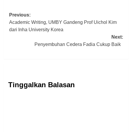
Post
Previous:
Academic Writing, UMBY Gandeng Prof Uichol Kim
navigation
dari Inha University Korea
Next:
Penyembuhan Cedera Fadia Cukup Baik
Tinggalkan Balasan