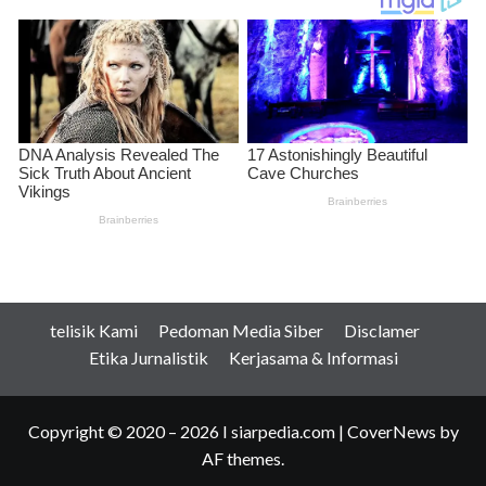
telisik Kami
Pedoman Media Siber
Disclamer
Etika Jurnalistik
Kerjasama & Informasi
Copyright © 2020 – 2026 I siarpedia.com
|
CoverNews
by
AF themes.