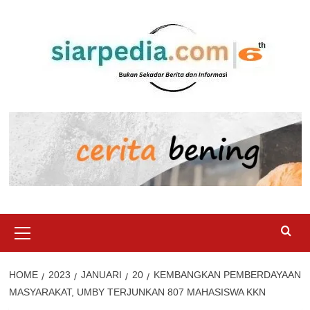
Skip
to
content
Primary
Menu
HOME
2023
JANUARI
20
KEMBANGKAN PEMBERDAYAAN
MASYARAKAT, UMBY TERJUNKAN 807 MAHASISWA KKN