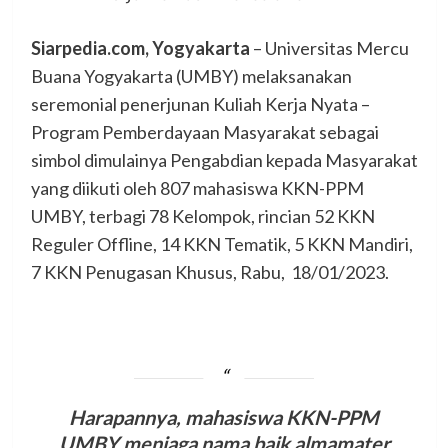
Siarpedia.com, Yogyakarta
– Universitas Mercu
Buana Yogyakarta (UMBY) melaksanakan
seremonial penerjunan Kuliah Kerja Nyata –
Program Pemberdayaan Masyarakat sebagai
simbol dimulainya Pengabdian kepada Masyarakat
yang diikuti oleh 807 mahasiswa KKN-PPM
UMBY, terbagi 78 Kelompok, rincian 52 KKN
Reguler Offline, 14 KKN Tematik, 5 KKN Mandiri,
7 KKN Penugasan Khusus, Rabu, 18/01/2023.
Harapannya, mahasiswa KKN-PPM
UMBY menjaga nama baik almamater