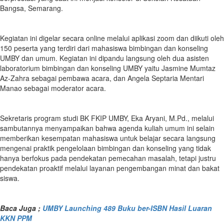
Bangsa, Semarang.
Kegiatan ini digelar secara online melalui aplikasi zoom dan diikuti oleh
150 peserta yang terdiri dari mahasiswa bimbingan dan konseling
UMBY dan umum. Kegiatan ini dipandu langsung oleh dua asisten
laboratorium bimbingan dan konseling UMBY yaitu Jasmine Mumtaz
Az-Zahra sebagai pembawa acara, dan Angela Septaria Mentari
Manao sebagai moderator acara.
Sekretaris program studi BK FKIP UMBY, Eka Aryani, M.Pd., melalui
sambutannya menyampaikan bahwa agenda kuliah umum ini selain
memberikan kesempatan mahasiswa untuk belajar secara langsung
mengenai praktik pengelolaan bimbingan dan konseling yang tidak
hanya berfokus pada pendekatan pemecahan masalah, tetapi justru
pendekatan proaktif melalui layanan pengembangan minat dan bakat
siswa.
Baca Juga ;
UMBY Launching 489 Buku ber-ISBN Hasil Luaran
KKN PPM