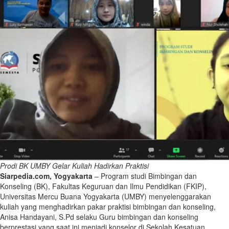
Prodi BK UMBY Gelar Kuliah Hadirkan Praktisi
Siarpedia.com, Yogyakarta
– Program studi Bimbingan dan
Konseling (BK), Fakultas Keguruan dan Ilmu Pendidikan (FKIP),
Universitas Mercu Buana Yogyakarta (UMBY) menyelenggarakan
kuliah yang menghadirkan pakar praktisi bimbingan dan konseling,
Anisa Handayani, S.Pd selaku Guru bimbingan dan konseling
berprestasi yang saat ini menjadi konselor di Sekolah Kesatuan