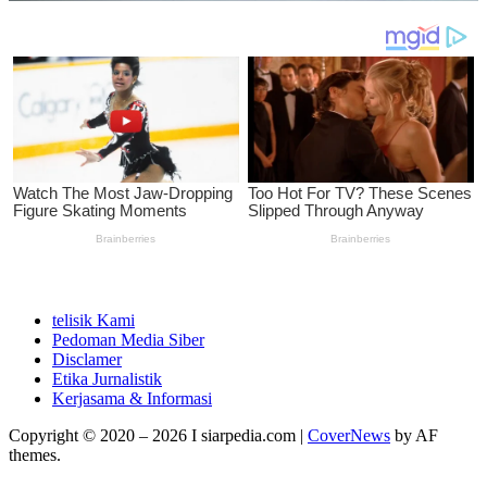
telisik Kami
Pedoman Media Siber
Disclamer
Etika Jurnalistik
Kerjasama & Informasi
Copyright © 2020 – 2026 I siarpedia.com
|
CoverNews
by AF
themes.