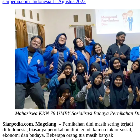
siarpedia.com_Indonesia
11 Agustus 2022
Mahasiswa KKN 78 UMBY Sosialisasi Bahaya Pernikahan Di
Siarpedia.com, Magelang
– Pernikahan dini masih sering terjadi
di Indonesia, biasanya pernikahan dini terjadi karena faktor sosial,
ekonomi dan budaya. Beberapa orang tua masih banyak