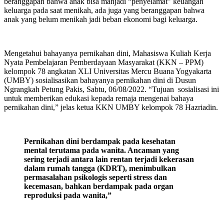
beranggapan bahwa anak bisa manjadi “penyelamat” keuangan
keluarga pada saat menikah, ada juga yang beranggapan bahwa
anak yang belum menikah jadi beban ekonomi bagi keluarga.
Mengetahui bahayanya pernikahan dini, Mahasiswa Kuliah Kerja
Nyata Pembelajaran Pemberdayaan Masyarakat (KKN – PPM)
kelompok 78 angkatan XLI Universitas Mercu Buana Yogyakarta
(UMBY) sosialisasikan bahayanya pernikahan dini di Dusun
Ngrangkah Petung Pakis, Sabtu, 06/08/2022. “Tujuan sosialisasi ini
untuk memberikan edukasi kepada remaja mengenai bahaya
pernikahan dini,” jelas ketua KKN UMBY kelompok 78 Hazriadin.
Pernikahan dini berdampak pada kesehatan
mental terutama pada wanita. Ancaman yang
sering terjadi antara lain rentan terjadi kekerasan
dalam rumah tangga (KDRT), menimbulkan
permasalahan psikologis seperti stress dan
kecemasan, bahkan berdampak pada organ
reproduksi pada wanita,”