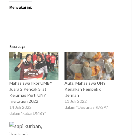
Menyukai ini:
Baca Juga
Mahasiswa Ilkor UMBY
Aufa, Mahasiswa UNY
Juara 2 Pencak Silat
Kenalkan Pempek di
Kejurnas Perti UNY
Jerman
Invitation 2022
11 Juli 2022
14 Juli 2022
dalam "DestinasiRASA"
dalam "kabarUMBY"