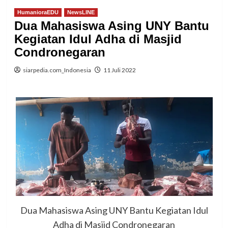
HumanioraEDU
NewsLINE
Dua Mahasiswa Asing UNY Bantu
Kegiatan Idul Adha di Masjid
Condronegaran
siarpedia.com_Indonesia
11 Juli 2022
Dua Mahasiswa Asing UNY Bantu Kegiatan Idul
Adha di Masjid Condronegaran