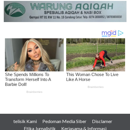
telisik Kami
Pedoman Media Siber
Disclamer
Etika Jurnalistik
Kerjasama & Informasi