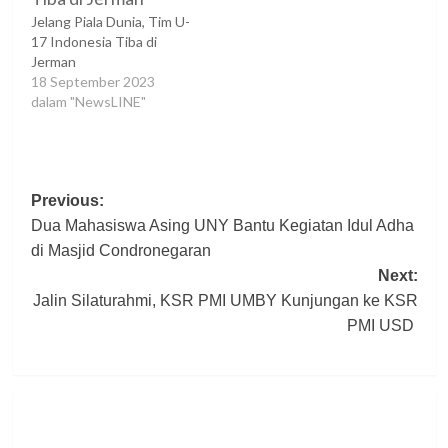
Jelang Piala Dunia, Tim U-
17 Indonesia Tiba di
Jerman
18 September 2023
dalam "NewsLINE"
Post
Previous:
Dua Mahasiswa Asing UNY Bantu Kegiatan Idul Adha
navigation
di Masjid Condronegaran
Next:
Jalin Silaturahmi, KSR PMI UMBY Kunjungan ke KSR
PMI USD