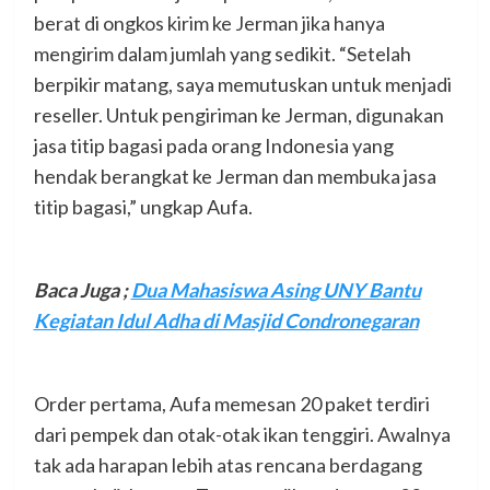
berat di ongkos kirim ke Jerman jika hanya
mengirim dalam jumlah yang sedikit. “Setelah
berpikir matang, saya memutuskan untuk menjadi
reseller. Untuk pengiriman ke Jerman, digunakan
jasa titip bagasi pada orang Indonesia yang
hendak berangkat ke Jerman dan membuka jasa
titip bagasi,” ungkap Aufa.
Baca Juga
;
Dua Mahasiswa Asing UNY Bantu
Kegiatan Idul Adha di Masjid Condronegaran
Order pertama, Aufa memesan 20 paket terdiri
dari pempek dan otak-otak ikan tenggiri. Awalnya
tak ada harapan lebih atas rencana berdagang