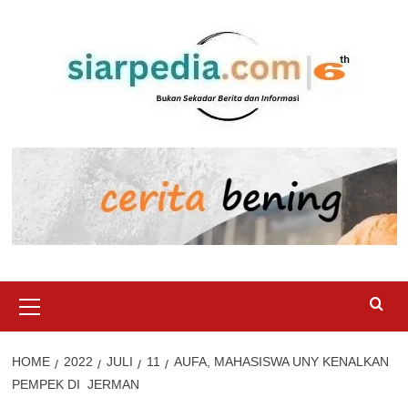
Skip
to
content
Primary
Menu
HOME
2022
JULI
11
AUFA, MAHASISWA UNY KENALKAN
PEMPEK DI JERMAN