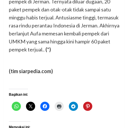
pempek di Jerman. Ternyata diluar dugaan, 20
paket pempek dan otak-otak tidak sampai satu
minggu habis terjual. Antusiasme tinggi, termasuk
rasa rindu perantau Indonesia di Jerman. Akhirnya
berlanjut Aufa memesan kembali pempek dari
UMKM yang sama hingga kini hampir 60 paket
pempek terjual..
(*)
(tim siarpedia.com)
Bagikan ini:
Menyukai ini: