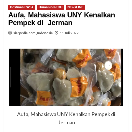
DestinasiRASA
HumanioraEDU
NewsLINE
Aufa, Mahasiswa UNY Kenalkan
Pempek di Jerman
siarpedia.com_Indonesia
11 Juli 2022
Aufa, Mahasiswa UNY Kenalkan Pempek di
Jerman