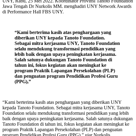
UNY, Rabu, 25 Mei 2022. Koordinator Provinsi Tanoto Foundation
Jawa Tengah Dr Nurkolis MM. menghadiri UNY Network Awards
di Performance Hall FBS UNY.
“Kami berterima kasih atas penghargaan yang
diberikan UNY kepada Tanoto Foundation.
Sebagai mitra kerjasama UNY, Tanoto Foundation
selalu mendukung transformasi pendidikan yang
lebih baik dengan upaya peningkatan kerjasama.
Salah satunya dukungan Tanoto Foundation di
tahun ini, fokus kegiatan akan meningkat ke
program Praktik Lapangan Persekolahan (PLP)
dan penguatan program Pendidikan Profesi Guru
(PPG),”
“Kami berterima kasih atas penghargaan yang diberikan UNY
kepada Tanoto Foundation. Sebagai mitra kerjasama UNY, Tanoto
Foundation selalu mendukung transformasi pendidikan yang lebih
baik dengan upaya peningkatan kerjasama. Salah satunya dukungan
Tanoto Foundation di tahun ini, fokus kegiatan akan meningkat ke
program Praktik Lapangan Persekolahan (PLP) dan penguatan
program Pendidikan Profesi Guru (PPG),” ujar Nurkolis.