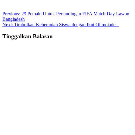
Post
Previous:
29 Pemain Untuk Pertandingan FIFA Match Day Lawan
Bangladesh
navigation
Next:
Timbulkan Keberanian Siswa dengan Ikut Olimpiade
Tinggalkan Balasan