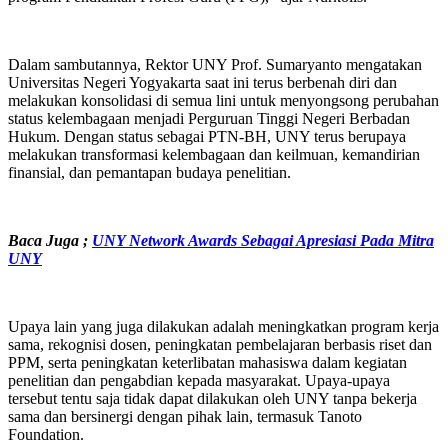
Dalam sambutannya, Rektor UNY Prof. Sumaryanto mengatakan
Universitas Negeri Yogyakarta saat ini terus berbenah diri dan
melakukan konsolidasi di semua lini untuk menyongsong perubahan
status kelembagaan menjadi Perguruan Tinggi Negeri Berbadan
Hukum. Dengan status sebagai PTN-BH, UNY terus berupaya
melakukan transformasi kelembagaan dan keilmuan, kemandirian
finansial, dan pemantapan budaya penelitian.
Baca Juga ;
UNY Network Awards Sebagai Apresiasi Pada Mitra
UNY
Upaya lain yang juga dilakukan adalah meningkatkan program kerja
sama, rekognisi dosen, peningkatan pembelajaran berbasis riset dan
PPM, serta peningkatan keterlibatan mahasiswa dalam kegiatan
penelitian dan pengabdian kepada masyarakat. Upaya-upaya
tersebut tentu saja tidak dapat dilakukan oleh UNY tanpa bekerja
sama dan bersinergi dengan pihak lain, termasuk Tanoto
Foundation.