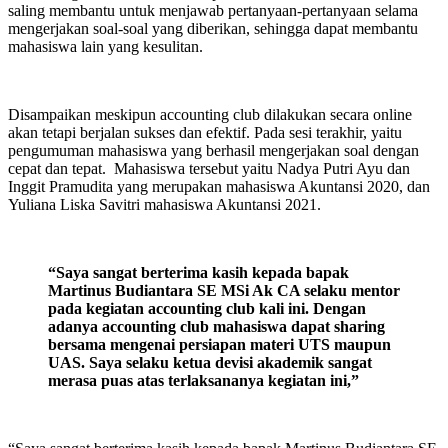
saling membantu untuk menjawab pertanyaan-pertanyaan selama
mengerjakan soal-soal yang diberikan, sehingga dapat membantu
mahasiswa lain yang kesulitan.
Disampaikan meskipun accounting club dilakukan secara online
akan tetapi berjalan sukses dan efektif. Pada sesi terakhir, yaitu
pengumuman mahasiswa yang berhasil mengerjakan soal dengan
cepat dan tepat. Mahasiswa tersebut yaitu Nadya Putri Ayu dan
Inggit Pramudita yang merupakan mahasiswa Akuntansi 2020, dan
Yuliana Liska Savitri mahasiswa Akuntansi 2021.
“Saya sangat berterima kasih kepada bapak
Martinus Budiantara SE MSi Ak CA selaku mentor
pada kegiatan accounting club kali ini. Dengan
adanya accounting club mahasiswa dapat sharing
bersama mengenai persiapan materi UTS maupun
UAS. Saya selaku ketua devisi akademik sangat
merasa puas atas terlaksananya kegiatan ini,”