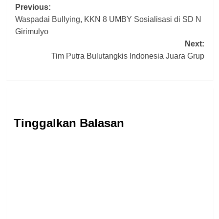
Post
Previous:
Waspadai Bullying, KKN 8 UMBY Sosialisasi di SD N
navigation
Girimulyo
Next:
Tim Putra Bulutangkis Indonesia Juara Grup
Tinggalkan Balasan