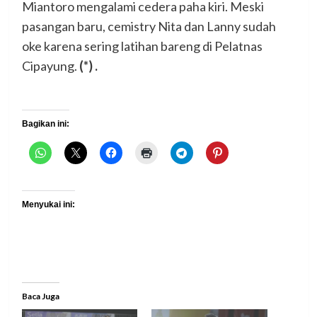
Miantoro mengalami cedera paha kiri. Meski
pasangan baru, cemistry Nita dan Lanny sudah
oke karena sering latihan bareng di Pelatnas
Cipayung.
(*) .
Bagikan ini:
Menyukai ini:
Baca Juga