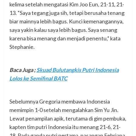
kelima setelah mengatasi Kim Joo Eun, 21-11, 21-
13. “Saya tegang juga sih, tetapi berusaha tenang
biar mainnya lebih bagus. Kunci kemenangannya,
saya yakin kalau saya lebih bagus. Saya senang
karena bisa menang dan menjadi penentu,” kata
Stephanie.
Baca Juga ;
Skuad Bulutangkis Putri Indonesia
Lolos ke Semifinal BATC
Sebelumnya Gregoria membawa Indonesia
memimpin 1-0 setelah mengalahkan Sim Yu Jin.
Lewat penampilan apik, terutama di gim pembuka,
kapten tim putri Indonesia itu menang 21-6, 21-
18. Pada ganda putri pertama, pasangan Febriana