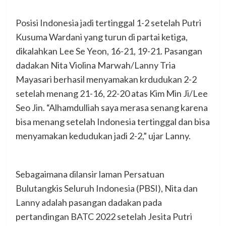
Posisi Indonesia jadi tertinggal 1-2 setelah Putri
Kusuma Wardani yang turun di partai ketiga,
dikalahkan Lee Se Yeon, 16-21, 19-21. Pasangan
dadakan Nita Violina Marwah/Lanny Tria
Mayasari berhasil menyamakan krdudukan 2-2
setelah menang 21-16, 22-20 atas Kim Min Ji/Lee
Seo Jin. “Alhamdulliah saya merasa senang karena
bisa menang setelah Indonesia tertinggal dan bisa
menyamakan kedudukan jadi 2-2,” ujar Lanny.
Sebagaimana dilansir laman Persatuan
Bulutangkis Seluruh Indonesia (PBSI), Nita dan
Lanny adalah pasangan dadakan pada
pertandingan BATC 2022 setelah Jesita Putri