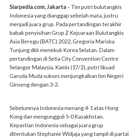
Siarpedia.com, Jakarta
– Tim putri bulutangkis
Indonesia yang dianggap sebelah mata, justru
menjadi juara grup. Pada pertandingan terakhir
babak penyisihan Grup Z Kejuaraan Bulutangkis
Asia Beregu (BATC) 2022, Gregoria Mariska
Tunjung dkk menekuk Korea Selatan. Dalam
pertandingan di Setia City Convention Centre
Selangor Malaysia, Kamis (17/2), putri Skuad
Garuda Muda sukses menjungkalkan tim Negeri
Ginseng dengan 3-2.
Sebelumnya Indonesia menang 4-1 atas Hong
Kong dan mengungguli 5-0 Kazakhstan.
Kepastian Indonesia sebagai juara grup
ditentukan Stephanie Widjaja yang tampil di partai