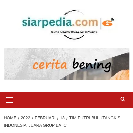
Skip
to
content
Primary
Menu
HOME
2022
FEBRUARI
18
TIM PUTRI BULUTANGKIS
INDONESIA JUARA GRUP BATC