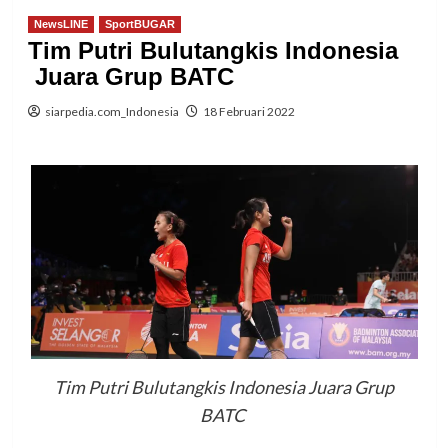
NewsLINE
SportBUGAR
Tim Putri Bulutangkis Indonesia
Juara Grup BATC
siarpedia.com_Indonesia
18 Februari 2022
Tim Putri Bulutangkis Indonesia Juara Grup
BATC