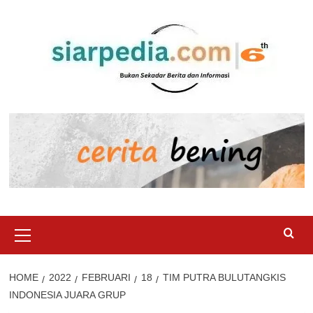
Skip
to
content
Primary
Menu
HOME
2022
FEBRUARI
18
TIM PUTRA BULUTANGKIS
INDONESIA JUARA GRUP