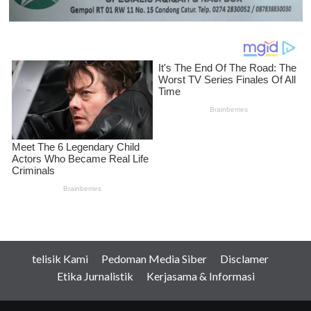
telisik Kami
Pedoman Media Siber
Disclamer
Etika Jurnalistik
Kerjasama & Informasi