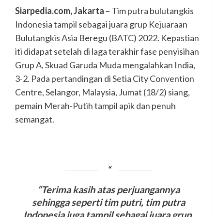
Siarpedia.com, Jakarta
– Tim putra bulutangkis
Indonesia tampil sebagai juara grup Kejuaraan
Bulutangkis Asia Beregu (BATC) 2022. Kepastian
iti didapat setelah di laga terakhir fase penyisihan
Grup A, Skuad Garuda Muda mengalahkan India,
3-2. Pada pertandingan di Setia City Convention
Centre, Selangor, Malaysia, Jumat (18/2) siang,
pemain Merah-Putih tampil apik dan penuh
semangat.
“Terima kasih atas perjuangannya
sehingga seperti tim putri, tim putra
Indonesia juga tampil sebagai juara grup.