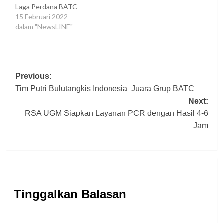
Laga Perdana BATC
15 Februari 2022
dalam "NewsLINE"
Post
Previous:
Tim Putri Bulutangkis Indonesia Juara Grup BATC
navigation
Next:
RSA UGM Siapkan Layanan PCR dengan Hasil 4-6
Jam
Tinggalkan Balasan