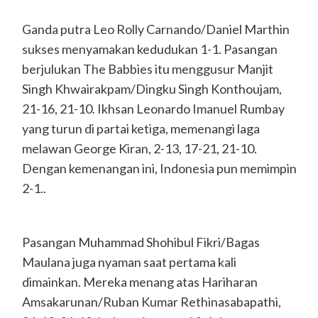
Ganda putra Leo Rolly Carnando/Daniel Marthin
sukses menyamakan kedudukan 1-1. Pasangan
berjulukan The Babbies itu menggusur Manjit
Singh Khwairakpam/Dingku Singh Konthoujam,
21-16, 21-10. Ikhsan Leonardo Imanuel Rumbay
yang turun di partai ketiga, memenangi laga
melawan George Kiran, 2-13, 17-21, 21-10.
Dengan kemenangan ini, Indonesia pun memimpin
2-1..
Pasangan Muhammad Shohibul Fikri/Bagas
Maulana juga nyaman saat pertama kali
dimainkan. Mereka menang atas Hariharan
Amsakarunan/Ruban Kumar Rethinasabapathi,