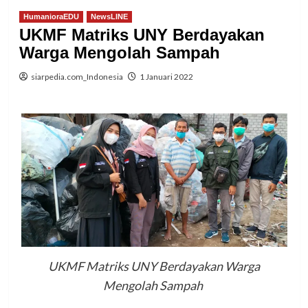
HumanioraEDU
NewsLINE
UKMF Matriks UNY Berdayakan
Warga Mengolah Sampah
siarpedia.com_Indonesia
1 Januari 2022
UKMF Matriks UNY Berdayakan Warga
Mengolah Sampah