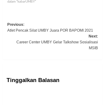
dalam "kabarUMBY"
Post
Previous:
Atlet Pencak Silat UMBY Juara POR BAPOMI 2021
navigation
Next:
Career Center UMBY Gelar Talkshow Sosialisasi
MSIB
Tinggalkan Balasan