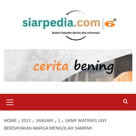
Skip
to
content
Primary
Menu
HOME
2022
JANUARI
1
UKMF MATRIKS UNY
BERDAYAKAN WARGA MENGOLAH SAMPAH