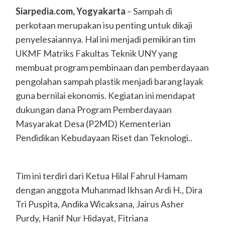
Siarpedia.com, Yogyakarta
– Sampah di
perkotaan merupakan isu penting untuk dikaji
penyelesaiannya. Hal ini menjadi pemikiran tim
UKMF Matriks Fakultas Teknik UNY yang
membuat program pembinaan dan pemberdayaan
pengolahan sampah plastik menjadi barang layak
guna bernilai ekonomis. Kegiatan ini mendapat
dukungan dana Program Pemberdayaan
Masyarakat Desa (P2MD) Kementerian
Pendidikan Kebudayaan Riset dan Teknologi..
Tim ini terdiri dari Ketua Hilal Fahrul Hamam
dengan anggota Muhanmad Ikhsan Ardi H., Dira
Tri Puspita, Andika Wicaksana, Jairus Asher
Purdy, Hanif Nur Hidayat, Fitriana