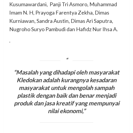
Kusumawardani, Panji Tri Asmoro, Muhammad
Imam N. H, Prayoga Farentya Zekha, Dimas
Kurniawan, Sandra Austin, Dimas Ari Saputra,
Nugroho Suryo Pambudi dan Hafidz Nur Ihsa A.
.
“Masalah yang dihadapi oleh masyarakat
Kledokan adalah kurangnya kesadaran
masyarakat untuk mengolah sampah
plastik dengan baik dan benar menjadi
produk dan jasa kreatif yang mempunyai
nilai ekonomi,”