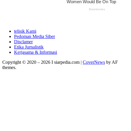
telisik Kami
Pedoman Media Siber
Disclamer
Etika Jurnalistik
Kerjasama & Informasi
Copyright © 2020 – 2026 I siarpedia.com
|
CoverNews
by AF
themes.