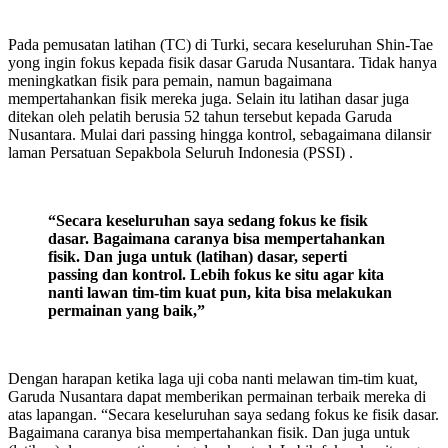
Pada pemusatan latihan (TC) di Turki, secara keseluruhan Shin-Tae
yong ingin fokus kepada fisik dasar Garuda Nusantara. Tidak hanya
meningkatkan fisik para pemain, namun bagaimana
mempertahankan fisik mereka juga. Selain itu latihan dasar juga
ditekan oleh pelatih berusia 52 tahun tersebut kepada Garuda
Nusantara. Mulai dari passing hingga kontrol, sebagaimana dilansir
laman Persatuan Sepakbola Seluruh Indonesia (PSSI) .
“Secara keseluruhan saya sedang fokus ke fisik
dasar. Bagaimana caranya bisa mempertahankan
fisik. Dan juga untuk (latihan) dasar, seperti
passing dan kontrol. Lebih fokus ke situ agar kita
nanti lawan tim-tim kuat pun, kita bisa melakukan
permainan yang baik,”
Dengan harapan ketika laga uji coba nanti melawan tim-tim kuat,
Garuda Nusantara dapat memberikan permainan terbaik mereka di
atas lapangan. “Secara keseluruhan saya sedang fokus ke fisik dasar.
Bagaimana caranya bisa mempertahankan fisik. Dan juga untuk