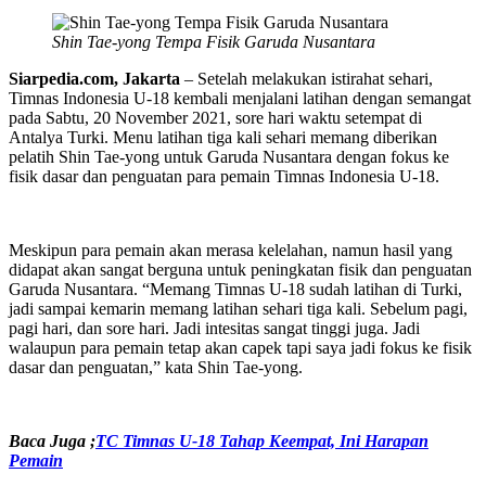
Shin Tae-yong Tempa Fisik Garuda Nusantara
Siarpedia.com, Jakarta
– Setelah melakukan istirahat sehari,
Timnas Indonesia U-18 kembali menjalani latihan dengan semangat
pada Sabtu, 20 November 2021, sore hari waktu setempat di
Antalya Turki. Menu latihan tiga kali sehari memang diberikan
pelatih Shin Tae-yong untuk Garuda Nusantara dengan fokus ke
fisik dasar dan penguatan para pemain Timnas Indonesia U-18.
Meskipun para pemain akan merasa kelelahan, namun hasil yang
didapat akan sangat berguna untuk peningkatan fisik dan penguatan
Garuda Nusantara. “Memang Timnas U-18 sudah latihan di Turki,
jadi sampai kemarin memang latihan sehari tiga kali. Sebelum pagi,
pagi hari, dan sore hari. Jadi intesitas sangat tinggi juga. Jadi
walaupun para pemain tetap akan capek tapi saya jadi fokus ke fisik
dasar dan penguatan,” kata Shin Tae-yong.
Baca Juga
;
TC Timnas U-18 Tahap Keempat, Ini Harapan
Pemain