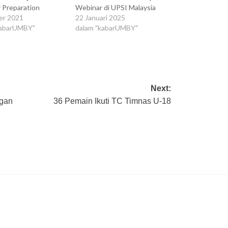
 Preparation
Webinar di UPSI Malaysia
er 2021
22 Januari 2025
kabarUMBY"
dalam "kabarUMBY"
Next:
ngan
36 Pemain Ikuti TC Timnas U-18