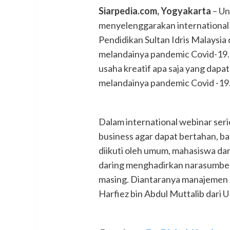
Siarpedia.com, Yogyakarta
– Un
menyelenggarakan international 
Pendidikan Sultan Idris Malays
melandainya pandemic Covid-19. 
usaha kreatif apa saja yang dap
melandainya pandemic Covid -19
Dalam international webinar serie
business agar dapat bertahan, b
diikuti oleh umum, mahasiswa dar
daring menghadirkan narasumber 
masing. Diantaranya manajemen
Harfiez bin Abdul Muttalib dari U