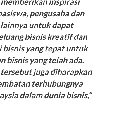
t memberikan inspirasi
asiswa, pengusaha dan
 lainnya untuk dapat
uang bisnis kreatif dan
 bisnis yang tepat untuk
bisnis yang telah ada.
n tersebut juga diharapkan
jembatan terhubungnya
ysia dalam dunia bisnis,“