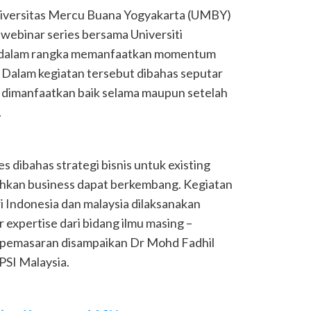
iversitas Mercu Buana Yogyakarta (UMBY)
webinar series bersama Universiti
ia dalam rangka memanfaatkan momentum
Dalam kegiatan tersebut dibahas seputar
at dimanfaatkan baik selama maupun setelah
.
s dibahas strategi bisnis untuk existing
ahkan business dapat berkembang. Kegiatan
i Indonesia dan malaysia dilaksanakan
expertise dari bidang ilmu masing –
 pemasaran disampaikan Dr Mohd Fadhil
PSI Malaysia.