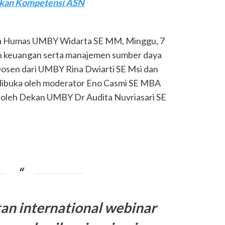
ngkan Kompetensi ASN
la Humas UMBY Widarta SE MM, Minggu, 7
 keuangan serta manajemen sumber daya
Dosen dari UMBY Rina Dwiarti SE Msi dan
dibuka oleh moderator Eno Casmi SE MBA
oleh Dekan UMBY Dr Audita Nuvriasari SE
an international webinar