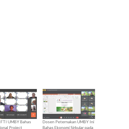
 FTI UMBY Bahas
Dosen Peternakan UMBY Ini
ional Project
Bahas Ekonomi Sirkular pada