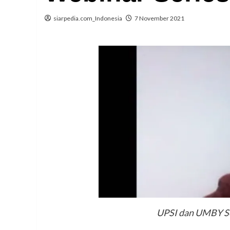
siarpedia.com_Indonesia
7 November 2021
UPSI dan UMBY Se