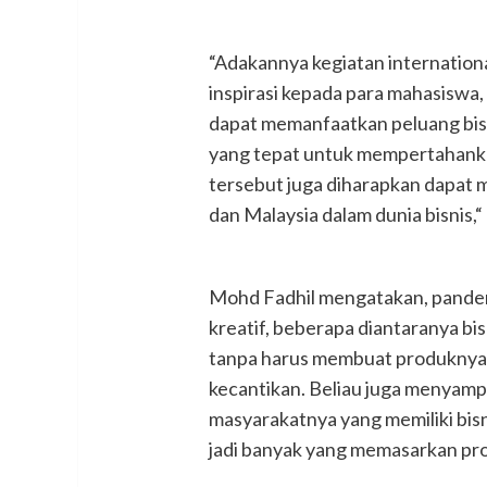
“Adakannya kegiatan internation
inspirasi kepada para mahasiswa
dapat memanfaatkan peluang bisn
yang tepat untuk mempertahankan 
tersebut juga diharapkan dapat
dan Malaysia dalam dunia bisnis,“
Mohd Fadhil mengatakan, pandem
kreatif, beberapa diantaranya b
tanpa harus membuat produknya 
kecantikan. Beliau juga menyampa
masyarakatnya yang memiliki bis
jadi banyak yang memasarkan pro