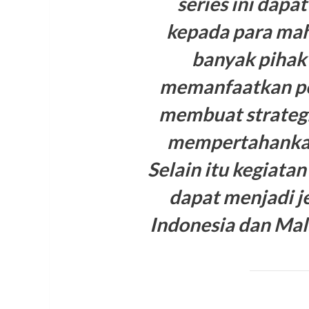
series ini dapa
kepada para mah
banyak pihak
memanfaatkan pel
membuat strategi
mempertahankan 
Selain itu kegiata
dapat menjadi 
Indonesia dan Mala