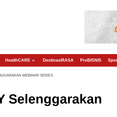
HealthCARE
DestinasiRASA
ProBISNIS
Spo
NGGARAKAN WEBINAR SERIES
Y Selenggarakan