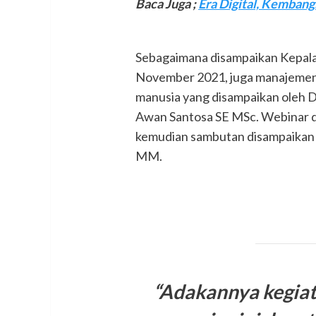
Baca Juga ;
Era Digital, Kemba
Sebagaimana disampaikan Kepa
November 2021, juga manajemen
manusia yang disampaikan oleh 
Awan Santosa SE MSc. Webinar 
kemudian sambutan disampaikan 
MM.
“Adakannya kegiat