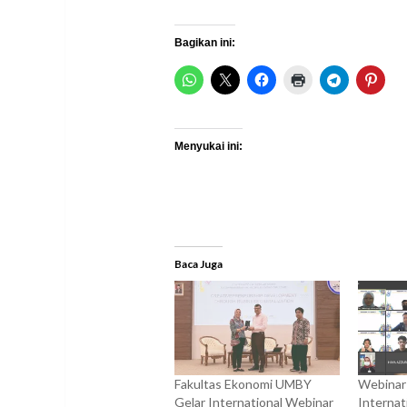
Bagikan ini:
Menyukai ini:
Baca Juga
Fakultas Ekonomi UMBY
Webinar
Gelar International Webinar
Internat