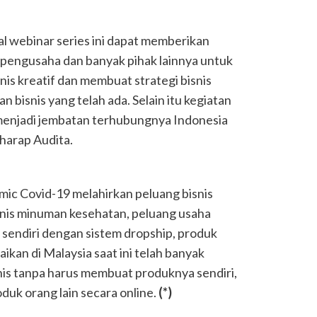
al webinar series ini dapat memberikan
, pengusaha dan banyak pihak lainnya untuk
is kreatif dan membuat strategi bisnis
bisnis yang telah ada. Selain itu kegiatan
 menjadi jembatan terhubungnya Indonesia
 harap Audita.
ic Covid-19 melahirkan peluang bisnis
isnis minuman kesehatan, peluang usaha
sendiri dengan sistem dropship, produk
ikan di Malaysia saat ini telah banyak
nis tanpa harus membuat produknya sendiri,
duk orang lain secara online.
(*)