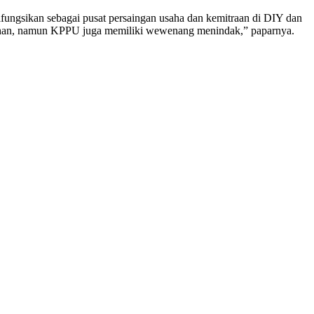
ngsikan sebagai pusat persaingan usaha dan kemitraan di DIY dan
han, namun KPPU juga memiliki wewenang menindak,” paparnya.