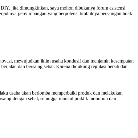
DIY, jika dimungkinkan, saya mohon dibukanya forum asistensi
rjadinya penyimpangan yang berpotensi timbulnya persaingan tidak
n inovasi, mewujudkan iklim usaha kondusif dan menjamin kesempatan
rjalan dan bersaing sehat. Karena didukung regulasi bersih dan
 pelaku usaha akan berlomba memperbaiki produk dan melakukan
rsaing dengan sehat, sehingga muncul praktik monopoli dan