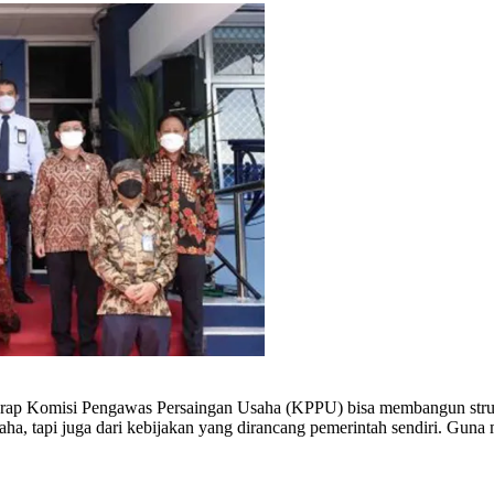
rap Komisi Pengawas Persaingan Usaha (KPPU) bisa membangun struk
usaha, tapi juga dari kebijakan yang dirancang pemerintah sendiri. Gu