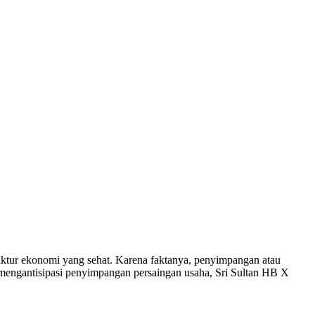
tur ekonomi yang sehat. Karena faktanya, penyimpangan atau
na mengantisipasi penyimpangan persaingan usaha, Sri Sultan HB X