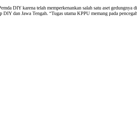
da DIY karena telah memperkenankan salah satu aset gedungnya difu
kup DIY dan Jawa Tengah. “Tugas utama KPPU memang pada pencega