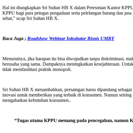
Hal ini diungkapkan Sri Sultan HB X dalam Peresmian Kantor KPPU 
KPPU bagi para petugas pengadaan serta pelelangan barang dan jasa
sehat,” ucap Sri Sultan HB X.
Baca Juga ;
Roadshow Webinar Inkubator Bisnis UMBY
Menurutnya, jika harapan itu bisa diwujudkan tanpa diskriminasi, m
berusaha yang sama. Dampaknya meningkatkan kesejahteraan. Untuk m
tidak memfasilitasi praktik monopoli.
Sri Sultan HB X menambahkan, persaingan harus dipandang sebagai h
inovasi untuk memberikan yang terbaik di konsumen. Namun seiring d
mengabaikan kebutuhan konsumen..
“Tugas utama KPPU memang pada pencegahan, namun K