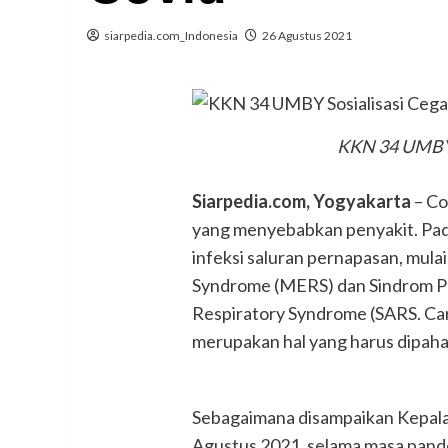
siarpedia.com_Indonesia
26 Agustus 2021
KKN 34 UMBY 
Siarpedia.com, Yogyakarta
– Co
yang menyebabkan penyakit. Pa
infeksi saluran pernapasan, mulai
Syndrome (MERS) dan Sindrom P
Respiratory Syndrome (SARS. Ca
merupakan hal yang harus dipaha
Sebagaimana disampaikan Kepal
Agustus 2021, selama masa pand