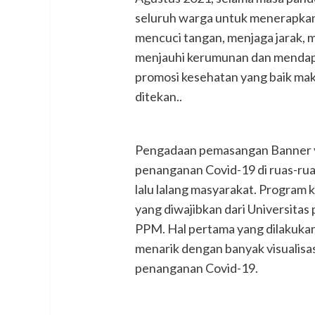
seluruh warga untuk menerapkan
mencuci tangan, menjaga jarak, m
menjauhi kerumunan dan mendapa
promosi kesehatan yang baik ma
ditekan..
Pengadaan pemasangan Banner y
penanganan Covid-19 di ruas-rua
lalu lalang masyarakat. Program 
yang diwajibkan dari Universit
PPM. Hal pertama yang dilakuka
menarik dengan banyak visualis
penanganan Covid-19.