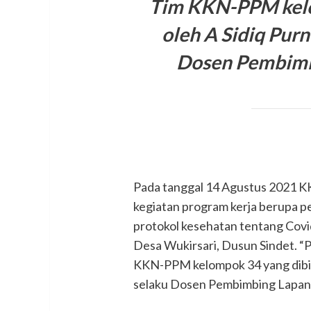
Tim KKN-PPM kelo
oleh A Sidiq Pu
Dosen Pembimbi
Pada tanggal 14 Agustus 2021 
kegiatan program kerja berupa
protokol kesehatan tentang Cov
Desa Wukirsari, Dusun Sindet. “P
KKN-PPM kelompok 34 yang dibi
selaku Dosen Pembimbing Lapanga