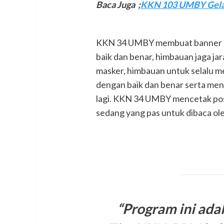
Baca Juga ;
KKN 103 UMBY Gelar 
KKN 34 UMBY membuat banner d
baik dan benar, himbauan jaga j
masker, himbauan untuk selalu m
dengan baik dan benar serta men
lagi. KKN 34 UMBY mencetak pos
sedang yang pas untuk dibaca ole
“Program ini adal