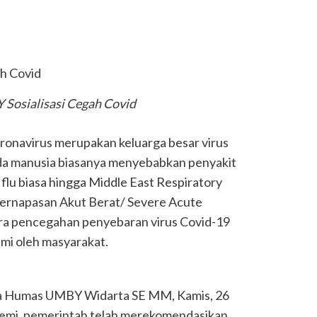
Sosialisasi Cegah Covid
ronavirus merupakan keluarga besar virus
da manusia biasanya menyebabkan penyakit
 flu biasa hingga Middle East Respiratory
ernapasan Akut Berat/ Severe Acute
ra pencegahan penyebaran virus Covid-19
mi oleh masyarakat.
a Humas UMBY Widarta SE MM, Kamis, 26
emi, pemerintah telah merekomendasikan