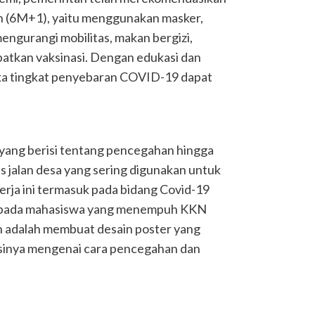
 (6M+1), yaitu menggunakan masker,
engurangi mobilitas, makan bergizi,
tkan vaksinasi. Dengan edukasi dan
ka tingkat penyebaran COVID-19 dapat
ang berisi tentang pencegahan hingga
s jalan desa yang sering digunakan untuk
kerja ini termasuk pada bidang Covid-19
as pada mahasiswa yang menempuh KKN
n adalah membuat desain poster yang
asinya mengenai cara pencegahan dan