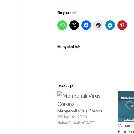
Bagikan ini:
Menyukai ini:
Baca Juga
Mengenali Virus Corona
28 Januari 2020
dalam "HealthCARE"
Manajem
Pandem