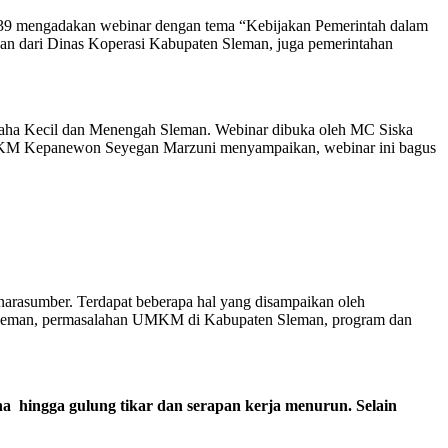
mengadakan webinar dengan tema “Kebijakan Pemerintah dalam
dari Dinas Koperasi Kabupaten Sleman, juga pemerintahan
a Kecil dan Menengah Sleman. Webinar dibuka oleh MC Siska
 UMKM Kepanewon Seyegan Marzuni menyampaikan, webinar ini bagus
 narasumber. Terdapat beberapa hal yang disampaikan oleh
 Sleman, permasalahan UMKM di Kabupaten Sleman, program dan
 hingga gulung tikar dan serapan kerja menurun. Selain