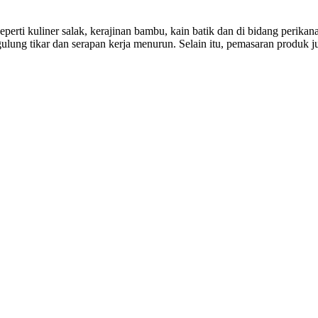
i kuliner salak, kerajinan bambu, kain batik dan di bidang perikana
g tikar dan serapan kerja menurun. Selain itu, pemasaran produk jug