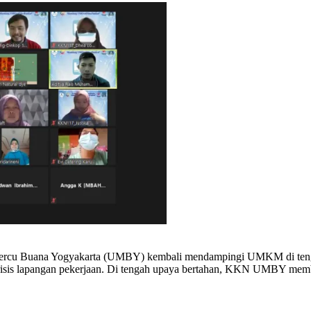
Mercu Buana Yogyakarta (UMBY) kembali mendampingi UMKM di ten
krisis lapangan pekerjaan. Di tengah upaya bertahan, KKN UMBY m