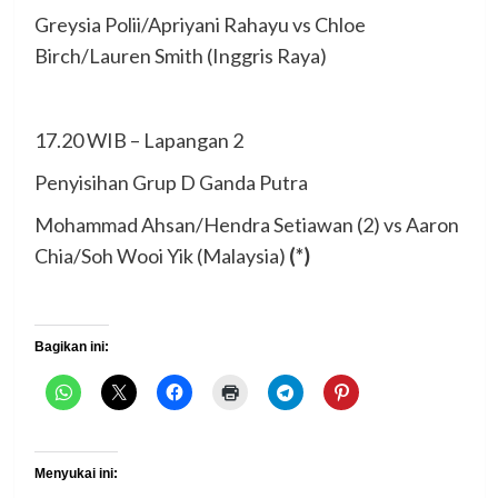
Greysia Polii/Apriyani Rahayu vs Chloe
Birch/Lauren Smith (Inggris Raya)
17.20 WIB – Lapangan 2
Penyisihan Grup D Ganda Putra
Mohammad Ahsan/Hendra Setiawan (2) vs Aaron
Chia/Soh Wooi Yik (Malaysia)
(*)
Bagikan ini:
Menyukai ini: