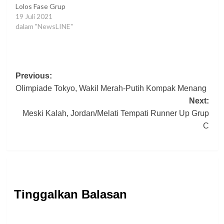
Lolos Fase Grup
19 Juli 2021
dalam "NewsLINE"
Post
Previous:
Olimpiade Tokyo, Wakil Merah-Putih Kompak Menang
navigation
Next:
Meski Kalah, Jordan/Melati Tempati Runner Up Grup
C
Tinggalkan Balasan