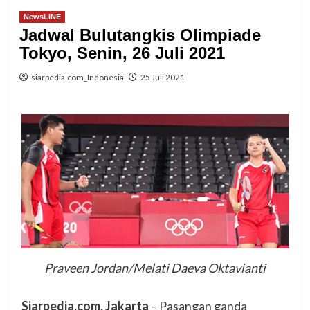
NewsLINE
Jadwal Bulutangkis Olimpiade
Tokyo, Senin, 26 Juli 2021
siarpedia.com_Indonesia
25 Juli 2021
Praveen Jordan/Melati Daeva Oktavianti
Siarpedia.com, Jakarta
– Pasangan ganda