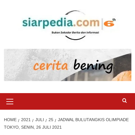
Skip
to
content
Primary
Menu
HOME
2021
JULI
25
JADWAL BULUTANGKIS OLIMPIADE
TOKYO, SENIN, 26 JULI 2021