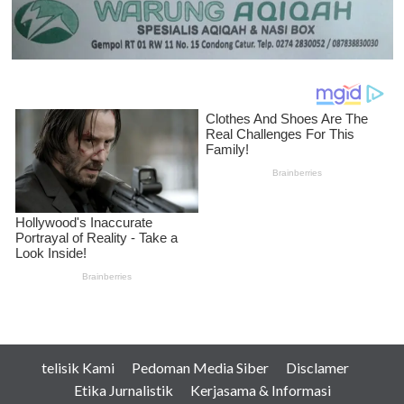
telisik Kami
Pedoman Media Siber
Disclamer
Etika Jurnalistik
Kerjasama & Informasi