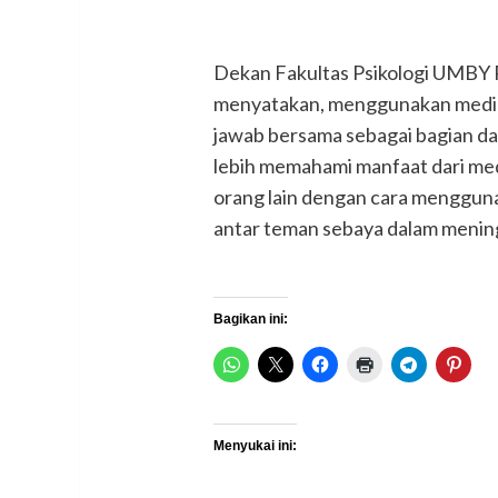
Dekan Fakultas Psikologi UMBY R
menyatakan, menggunakan media s
jawab bersama sebagai bagian da
lebih memahami manfaat dari media
orang lain dengan cara menggun
antar teman sebaya dalam menin
Bagikan ini:
Menyukai ini: