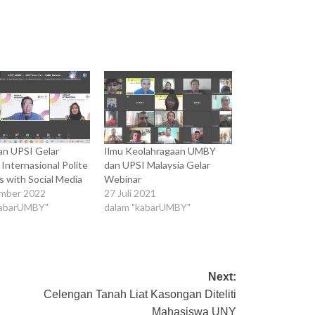
n UPSI Gelar
Ilmu Keolahragaan UMBY
Internasional Polite
dan UPSI Malaysia Gelar
s with Social Media
Webinar
mber 2022
27 Juli 2021
kabarUMBY"
dalam "kabarUMBY"
Next:
Celengan Tanah Liat Kasongan Diteliti
Mahasiswa UNY