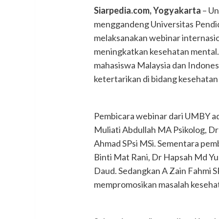
Siarpedia.com, Yogyakarta
– Un
menggandeng Universitas Pendidi
melaksanakan webinar internasi
meningkatkan kesehatan mental. K
mahasiswa Malaysia dan Indonesi
ketertarikan di bidang kesehatan
Pembicara webinar dari UMBY adal
Muliati Abdullah MA Psikolog, D
Ahmad SPsi MSi. Sementara pembi
Binti Mat Rani, Dr Hapsah Md Yu
Daud. Sedangkan A Zain Fahmi SPs
mempromosikan masalah kesehatan