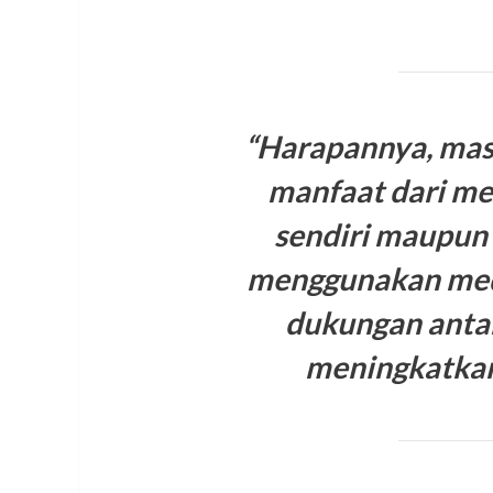
“Harapannya, mas
manfaat dari medi
sendiri maupun 
menggunakan medi
dukungan anta
meningkatkan