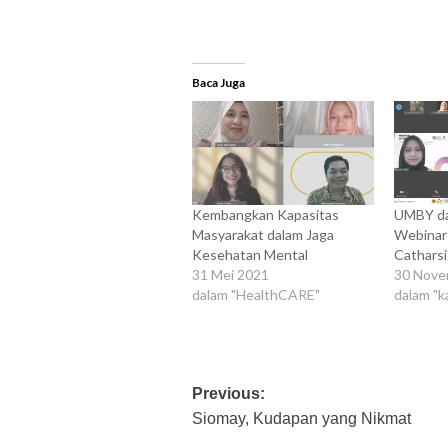
Baca Juga
Kembangkan Kapasitas
UMBY da
Masyarakat dalam Jaga
Webinar 
Kesehatan Mental
Catharsi
31 Mei 2021
30 Nove
dalam "HealthCARE"
dalam "
Post
Previous:
Siomay, Kudapan yang Nikmat
navigation