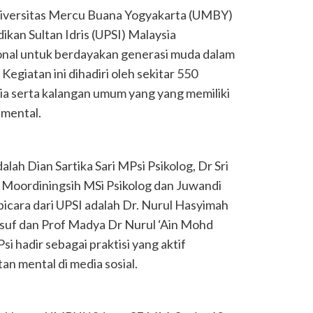
iversitas Mercu Buana Yogyakarta (UMBY)
kan Sultan Idris (UPSI) Malaysia
onal untuk berdayakan generasi muda dalam
egiatan ini dihadiri oleh sekitar 550
a serta kalangan umum yang yang memiliki
 mental.
ah Dian Sartika Sari MPsi Psikolog, Dr Sri
r Moordiningsih MSi Psikolog dan Juwandi
cara dari UPSI adalah Dr. Nurul Hasyimah
suf dan Prof Madya Dr Nurul ‘Ain Mohd
i hadir sebagai praktisi yang aktif
 mental di media sosial.