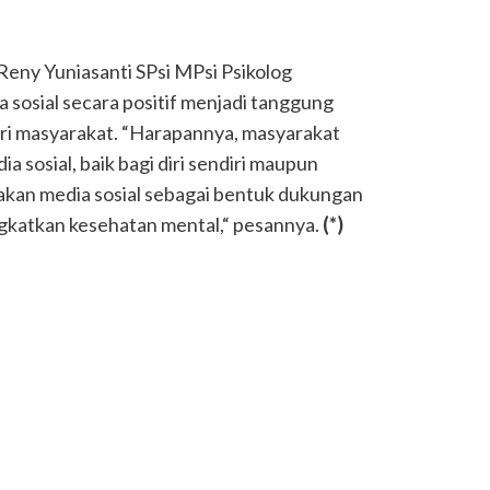
eny Yuniasanti SPsi MPsi Psikolog
osial secara positif menjadi tanggung
ri masyarakat. “Harapannya, masyarakat
 sosial, baik bagi diri sendiri maupun
akan media sosial sebagai bentuk dukungan
gkatkan kesehatan mental,“ pesannya.
(*)