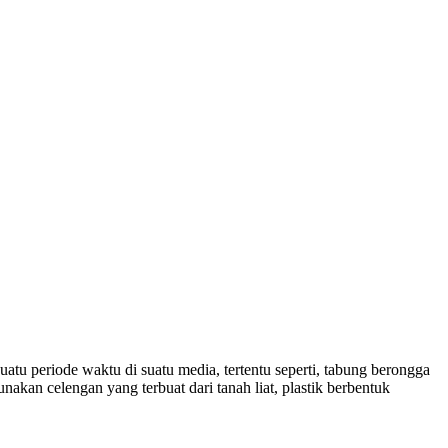
tu periode waktu di suatu media, tertentu seperti, tabung berongga
kan celengan yang terbuat dari tanah liat, plastik berbentuk