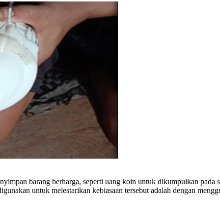
yimpan barang berharga, seperti uang koin untuk dikumpulkan pada sua
gunakan untuk melestarikan kebiasaan tersebut adalah dengan mengguna