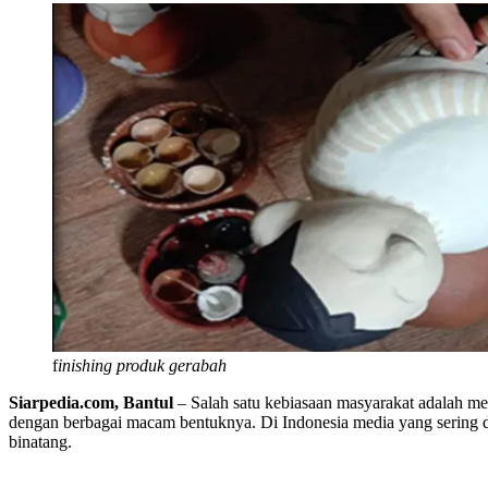
f
inishing produk gerabah
Siarpedia.com, Bantul
– Salah satu kebiasaan masyarakat adalah men
dengan berbagai macam bentuknya. Di Indonesia media yang sering di
binatang.