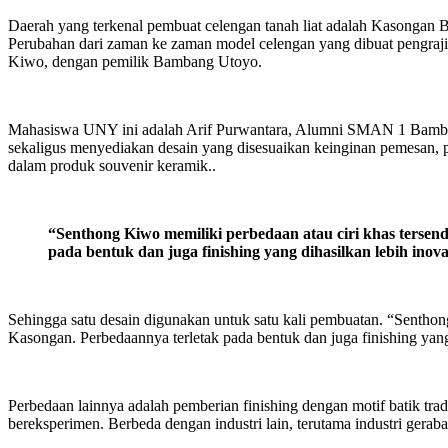
Daerah yang terkenal pembuat celengan tanah liat adalah Kasonga
Perubahan dari zaman ke zaman model celengan yang dibuat pengraj
Kiwo, dengan pemilik Bambang Utoyo.
Mahasiswa UNY ini adalah Arif Purwantara, Alumni SMAN 1 Bambangli
sekaligus menyediakan desain yang disesuaikan keinginan pemesan,
dalam produk souvenir keramik..
“Senthong Kiwo memiliki perbedaan atau ciri khas tersen
pada bentuk dan juga finishing yang dihasilkan lebih in
Sehingga satu desain digunakan untuk satu kali pembuatan. “Senthong
Kasongan. Perbedaannya terletak pada bentuk dan juga finishing yang
Perbedaan lainnya adalah pemberian finishing dengan motif batik trad
bereksperimen. Berbeda dengan industri lain, terutama industri gera