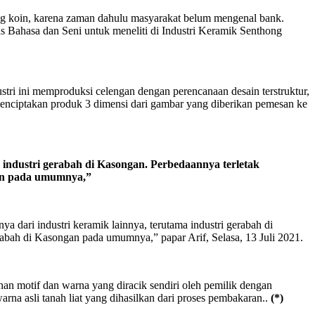
g koin, karena zaman dahulu masyarakat belum mengenal bank.
 Bahasa dan Seni untuk meneliti di Industri Keramik Senthong
ri ini memproduksi celengan dengan perencanaan desain terstruktur,
nciptakan produk 3 dimensi dari gambar yang diberikan pemesan ke
 industri gerabah di Kasongan. Perbedaannya terletak
ngan pada umumnya,”
 dari industri keramik lainnya, terutama industri gerabah di
erabah di Kasongan pada umumnya,” papar Arif, Selasa, 13 Juli 2021.
ihan motif dan warna yang diracik sendiri oleh pemilik dengan
na asli tanah liat yang dihasilkan dari proses pembakaran..
(*)