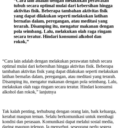
“Cara lain adalah dengan melakukan perawatan
tubuh secara optimal mulai dari kebersihan hingga
aktivitas fisik. Beberapa tambahan aktivitas fisik
yang dapat dilakukan seperti melakukan latihan
bernafas dalam, peregangan, atau meditasi yang
terarah. Disamping itu, mengatur makanan dengan
pola seimbang. Lalu, melakukan olah raga ringam
secara teratur. Hindari konsumsi alkohol dan
rokok,”
“Cara lain adalah dengan melakukan perawatan tubuh secara
optimal mulai dari kebersihan hingga aktivitas fisik. Beberapa
tambahan aktivitas fisik yang dapat dilakukan seperti melakukan
latihan bernafas dalam, peregangan, atau meditasi yang terarah.
Disamping itu, mengatur makanan dengan pola seimbang. Lalu,
melakukan olah raga ringam secara teratur. Hindari konsumsi
alkohol dan rokok,” lanjutnya
Tak kalah penting, terhubung dengan orang lain, baik keluarga,
kerabat maupun teman. Selalu berkomunikasi untuk membagi
kondisi dan perasaan. Komunikasi dapat melalui sosial media,
daring maupun telepon. Ia menyebut, seseorang perlu segera