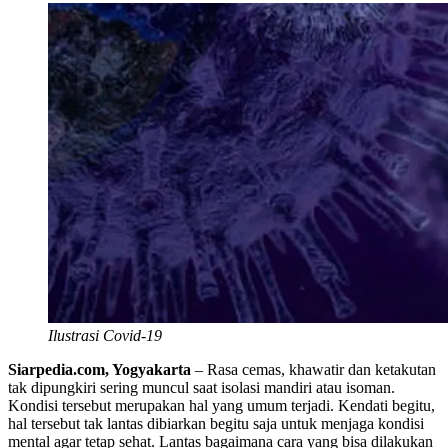
Ilustrasi Covid-19
Siarpedia.com, Yogyakarta
– Rasa cemas, khawatir dan ketakutan
tak dipungkiri sering muncul saat isolasi mandiri atau isoman.
Kondisi tersebut merupakan hal yang umum terjadi. Kendati begitu,
hal tersebut tak lantas dibiarkan begitu saja untuk menjaga kondisi
mental agar tetap sehat. Lantas bagaimana cara yang bisa dilakukan