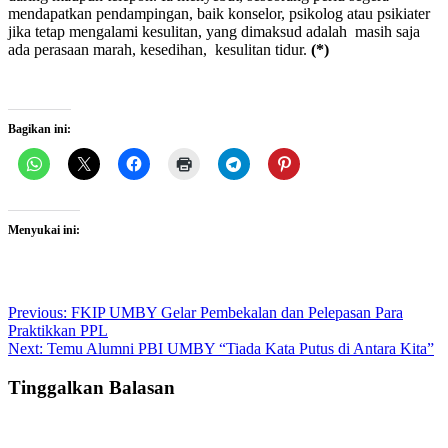
mendapatkan pendampingan, baik konselor, psikolog atau psikiater
jika tetap mengalami kesulitan, yang dimaksud adalah masih saja
ada perasaan marah, kesedihan, kesulitan tidur.
(*)
Bagikan ini:
Menyukai ini:
Post
Previous:
FKIP UMBY Gelar Pembekalan dan Pelepasan Para
Praktikkan PPL
navigation
Next:
Temu Alumni PBI UMBY “Tiada Kata Putus di Antara Kita”
Tinggalkan Balasan