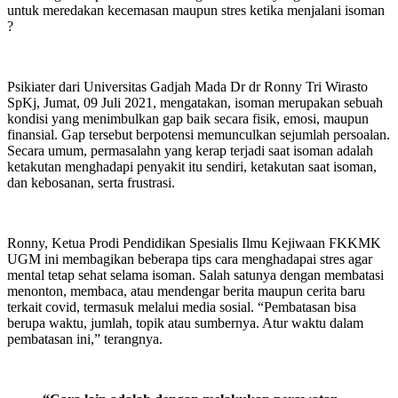
untuk meredakan kecemasan maupun stres ketika menjalani isoman
?
Psikiater dari Universitas Gadjah Mada Dr dr Ronny Tri Wirasto
SpKj, Jumat, 09 Juli 2021, mengatakan, isoman merupakan sebuah
kondisi yang menimbulkan gap baik secara fisik, emosi, maupun
finansial. Gap tersebut berpotensi memunculkan sejumlah persoalan.
Secara umum, permasalahn yang kerap terjadi saat isoman adalah
ketakutan menghadapi penyakit itu sendiri, ketakutan saat isoman,
dan kebosanan, serta frustrasi.
Ronny, Ketua Prodi Pendidikan Spesialis Ilmu Kejiwaan FKKMK
UGM ini membagikan beberapa tips cara menghadapai stres agar
mental tetap sehat selama isoman. Salah satunya dengan membatasi
menonton, membaca, atau mendengar berita maupun cerita baru
terkait covid, termasuk melalui media sosial. “Pembatasan bisa
berupa waktu, jumlah, topik atau sumbernya. Atur waktu dalam
pembatasan ini,” terangnya.