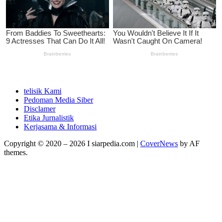
telisik Kami
Pedoman Media Siber
Disclamer
Etika Jurnalistik
Kerjasama & Informasi
Copyright © 2020 – 2026 I siarpedia.com
|
CoverNews
by AF
themes.