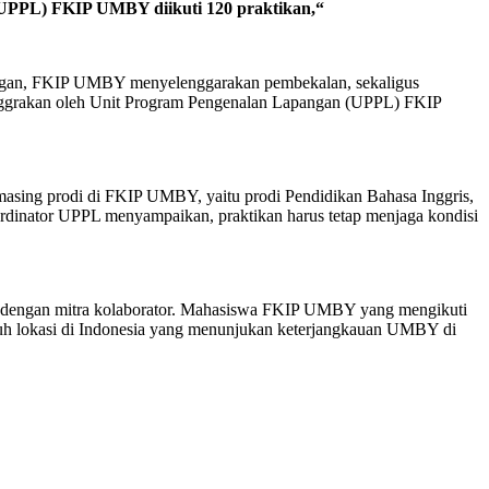
 (UPPL) FKIP UMBY diikuti 120 praktikan,“
angan, FKIP UMBY menyelenggarakan pembekalan, sekaligus
elenggrakan oleh Unit Program Pengenalan Lapangan (UPPL) FKIP
-masing prodi di FKIP UMBY, yaitu prodi Pendidikan Bahasa Inggris,
dinator UPPL menyampaikan, praktikan harus tetap menjaga kondisi
Y dengan mitra kolaborator. Mahasiswa FKIP UMBY yang mengikuti
uruh lokasi di Indonesia yang menunjukan keterjangkauan UMBY di