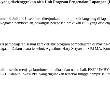
PL yang diselenggrakan oleh Unit Program Pengenalan Lapangan
, 9 Juli 2021, sebelum diterjunkan untuk praktik langsung di lap
1. “Kegiatan pembekalan, sekaligus pelepasan praktikan PPL yang dis
ri pembelajaran sesuai karakteristik program pembelajaran di masing
agaan. Dalam acara tersebut, Agustinus Hary Setyawan SPd MA, Koor
aktikan selalu menjaga komitmen, kualitas, dan nama baik FKIP UMB
 2021. Adapun lokasi PPL yang digunakan tersebar hingga hampir sel