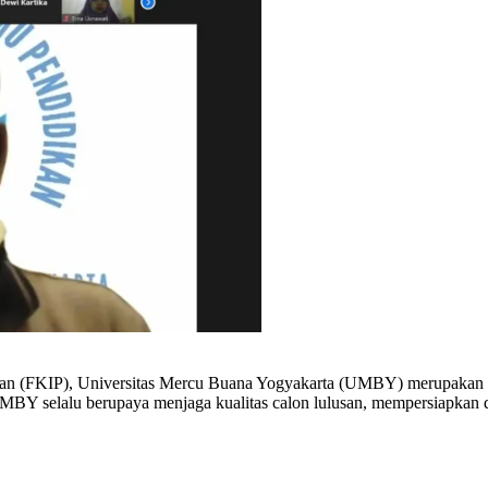
an (FKIP), Universitas Mercu Buana Yogyakarta (UMBY) merupakan s
MBY selalu berupaya menjaga kualitas calon lulusan, mempersiapkan dir