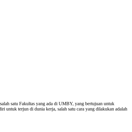
alah satu Fakultas yang ada di UMBY, yang bertujuan untuk
i untuk terjun di dunia kerja, salah satu cara yang dilakukan adalah