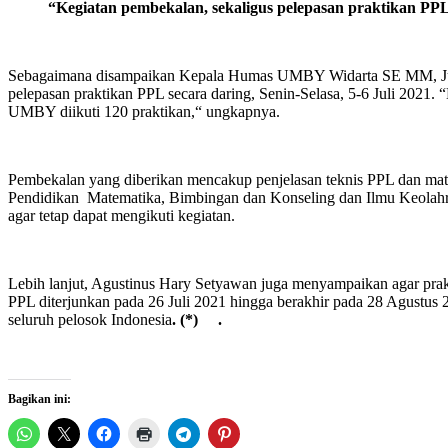
“Kegiatan pembekalan, sekaligus pelepasan praktikan P
Sebagaimana disampaikan Kepala Humas UMBY Widarta SE MM, Jumat
pelepasan praktikan PPL secara daring, Senin-Selasa, 5-6 Juli 202
UMBY diikuti 120 praktikan,“ ungkapnya.
Pembekalan yang diberikan mencakup penjelasan teknis PPL dan mate
Pendidikan Matematika, Bimbingan dan Konseling dan Ilmu Keolahr
agar tetap dapat mengikuti kegiatan.
Lebih lanjut, Agustinus Hary Setyawan juga menyampaikan agar pr
PPL diterjunkan pada 26 Juli 2021 hingga berakhir pada 28 Agustus
seluruh pelosok Indonesia
. (*) .
Bagikan ini: