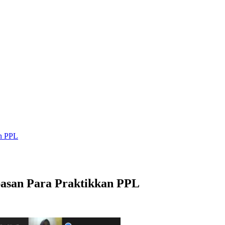
n PPL
asan Para Praktikkan PPL