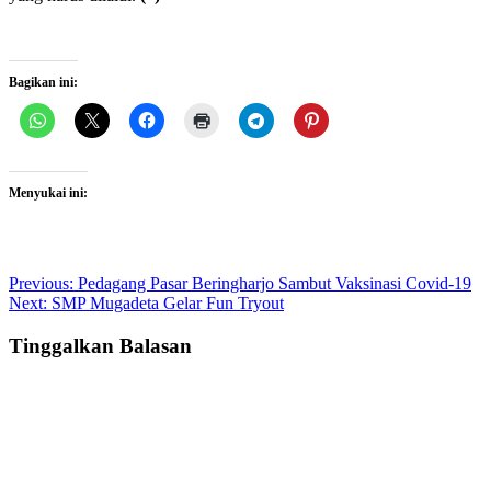
Bagikan ini:
Menyukai ini:
Post
Previous:
Pedagang Pasar Beringharjo Sambut Vaksinasi Covid-19
Next:
SMP Mugadeta Gelar Fun Tryout
navigation
Tinggalkan Balasan