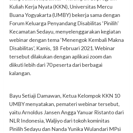
Kuliah Kerja Nyata (KKN), Universitas Mercu
Buana Yogyakarta (UMBY) bekerja sama dengan
Forum Keluarga Penyandang Disabilitas ‘Pinilih’
Kecamatan Sedayu, menyelenggarakan kegiatan
webinar dengan tema ‘Menengok Kembali Makna
Disabilitas’, Kamis, 18 Februari 2021. Webinar
tersebut dilakukan dengan aplikasi zoom dan
diikuti lebih dari 70 peserta dari berbagai
kalangan.
Bayu Setiaji Damawan, Ketua Kelompok KKN 10
UMBY menyatakan, pemateri webinar tersebut,
yaitu Arnoldus Jansen Angga Yanuar Ristanto dari
NLR Indonesia, Waljiyo dari tokoh kominitas
Pinilih Sedayu dan Nanda Yunika Wulandari MPsi