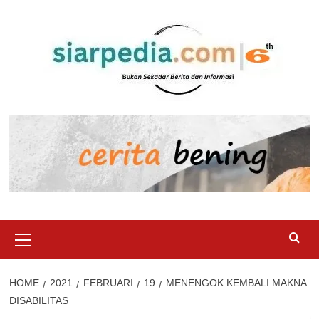
Skip
to
content
Primary
Menu
HOME
2021
FEBRUARI
19
MENENGOK KEMBALI MAKNA
DISABILITAS