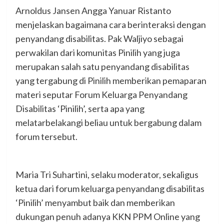
Arnoldus Jansen Angga Yanuar Ristanto
menjelaskan bagaimana cara berinteraksi dengan
penyandang disabilitas. Pak Waljiyo sebagai
perwakilan dari komunitas Pinilih yang juga
merupakan salah satu penyandang disabilitas
yang tergabung di Pinilih memberikan pemaparan
materi seputar Forum Keluarga Penyandang
Disabilitas ‘Pinilih’, serta apa yang
melatarbelakangi beliau untuk bergabung dalam
forum tersebut.
Maria Tri Suhartini, selaku moderator, sekaligus
ketua dari forum keluarga penyandang disabilitas
‘Pinilih’ menyambut baik dan memberikan
dukungan penuh adanya KKN PPM Online yang