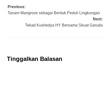
Post
Previous:
Tanam Mangrove sebagai Bentuk Peduli Lingkungan
navigation
Next:
Tekad Kushedya HY Bersama Skuat Garuda
Tinggalkan Balasan