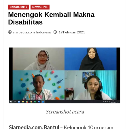
kabarUMBY
NewsLINE
Menengok Kembali Makna
Disabilitas
siarpedia.com_Indonesia
19 Februari 2021
Screanshot acara
Siarpedia.com, Bantul
– Kelompok 10 program