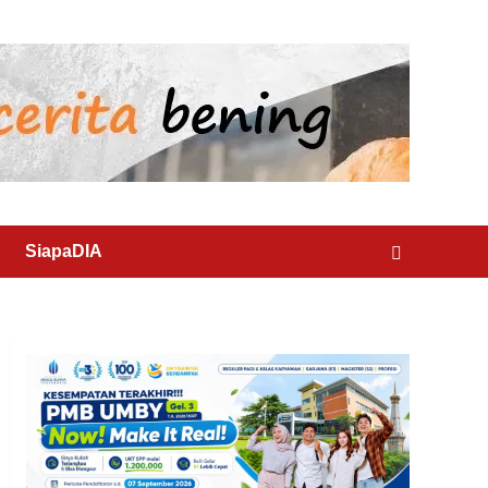
SiapaDIA