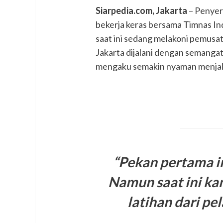
Siarpedia.com, Jakarta
– Penyer
bekerja keras bersama Timnas I
saat ini sedang melakoni pemusata
Jakarta dijalani dengan semangat
mengaku semakin nyaman menjal
“Pekan pertama in
Namun saat ini k
latihan dari pe