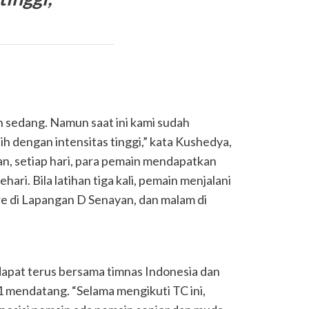
n sedang. Namun saat ini kami sudah
ih dengan intensitas tinggi,” kata Kushedya,
an, setiap hari, para pemain mendapatkan
sehari. Bila latihan tiga kali, pemain menjalani
ore di Lapangan D Senayan, dan malam di
dapat terus bersama timnas Indonesia dan
 mendatang. “Selama mengikuti TC ini,