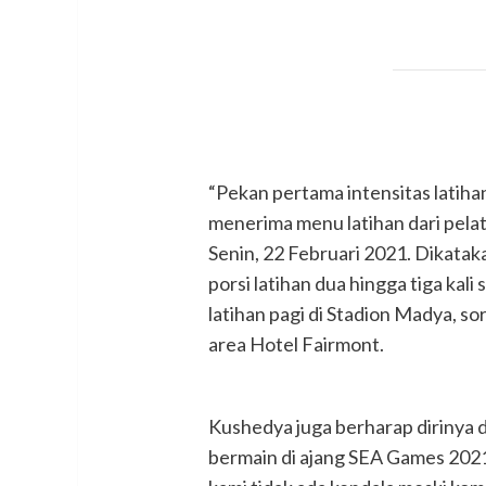
“Pekan pertama intensitas latiha
menerima menu latihan dari pelat
Senin, 22 Februari 2021. Dikatak
porsi latihan dua hingga tiga kali 
latihan pagi di Stadion Madya, s
area Hotel Fairmont.
Kushedya juga berharap dirinya 
bermain di ajang SEA Games 2021