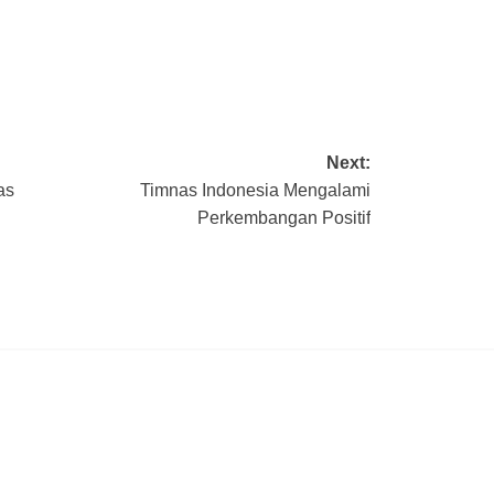
Next:
tas
Timnas Indonesia Mengalami
Perkembangan Positif