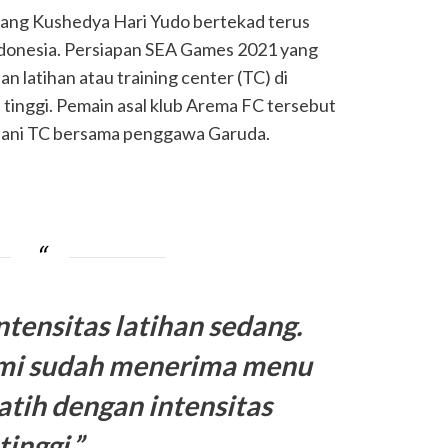
ang Kushedya Hari Yudo bertekad terus
ndonesia. Persiapan SEA Games 2021 yang
n latihan atau training center (TC) di
 tinggi. Pemain asal klub Arema FC tersebut
ani TC bersama penggawa Garuda.
tensitas latihan sedang.
ami sudah menerima menu
latih dengan intensitas
tinggi,”