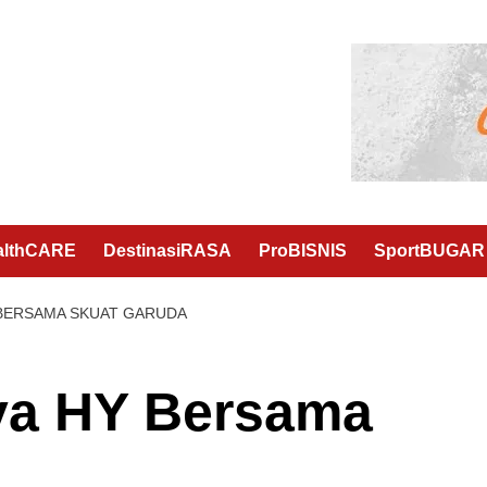
althCARE
DestinasiRASA
ProBISNIS
SportBUGAR
BERSAMA SKUAT GARUDA
ya HY Bersama