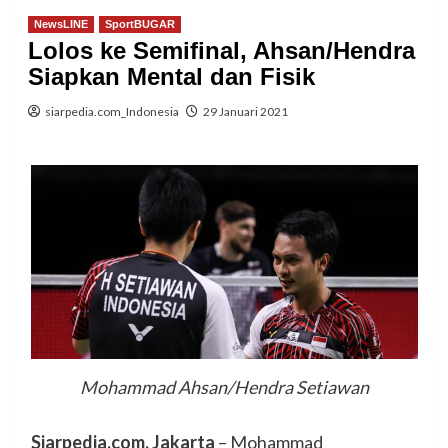
NewsLINE
SportBUGAR
Lolos ke Semifinal, Ahsan/Hendra
Siapkan Mental dan Fisik
siarpedia.com_Indonesia
29 Januari 2021
Mohammad Ahsan/Hendra Setiawan
Siarpedia.com, Jakarta
– Mohammad