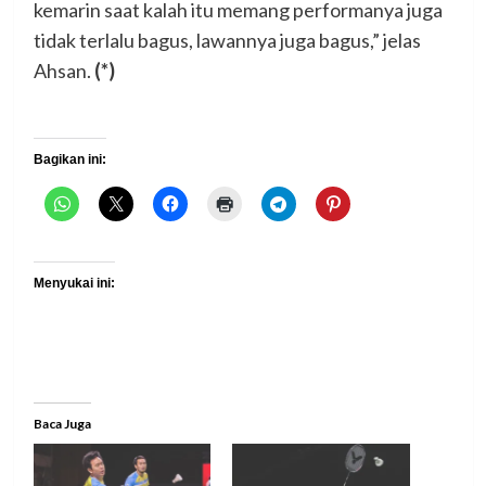
kemarin saat kalah itu memang performanya juga
tidak terlalu bagus, lawannya juga bagus,” jelas
Ahsan.
(*)
Bagikan ini:
Menyukai ini:
Baca Juga