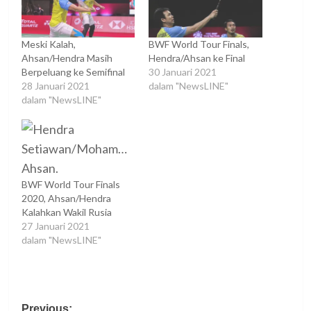
Meski Kalah,
BWF World Tour Finals,
Ahsan/Hendra Masih
Hendra/Ahsan ke Final
Berpeluang ke Semifinal
30 Januari 2021
28 Januari 2021
dalam "NewsLINE"
dalam "NewsLINE"
BWF World Tour Finals
2020, Ahsan/Hendra
Kalahkan Wakil Rusia
27 Januari 2021
dalam "NewsLINE"
Post
Previous: