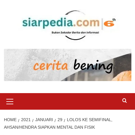
Skip
to
content
Primary
Menu
HOME
2021
JANUARI
29
LOLOS KE SEMIFINAL,
AHSAN/HENDRA SIAPKAN MENTAL DAN FISIK